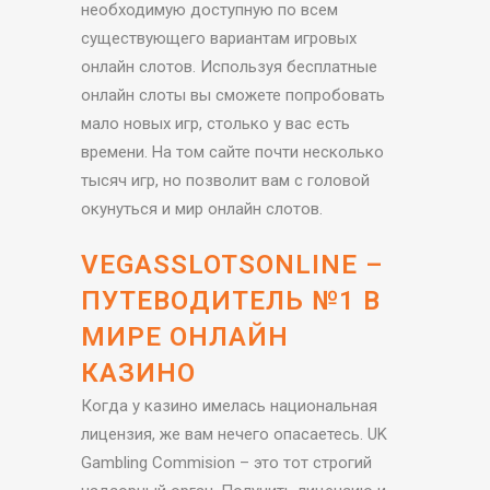
необходимую доступную по всем
существующего вариантам игровых
онлайн слотов. Используя бесплатные
онлайн слоты вы сможете попробовать
мало новых игр, столько у вас есть
времени. На том сайте почти несколько
тысяч игр, но позволит вам с головой
окунуться и мир онлайн слотов.
VEGASSLOTSONLINE –
ПУТЕВОДИТЕЛЬ №1 В
МИРЕ ОНЛАЙН
КАЗИНО
Когда у казино имелась национальная
лицензия, же вам нечего опасаетесь. UK
Gambling Commision – это тот строгий