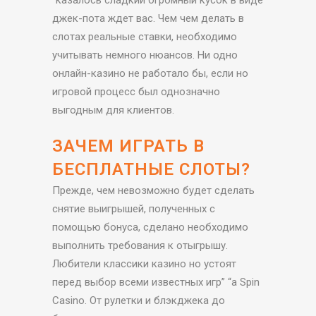
“казалось сладкий огромный кусок в виде
джек-пота ждет вас. Чем чем делать в
слотах реальные ставки, необходимо
учитывать немного нюансов. Ни одно
онлайн-казино не работало бы, если но
игровой процесс был однозначно
выгодным для клиентов.
ЗАЧЕМ ИГРАТЬ В
БЕСПЛАТНЫЕ СЛОТЫ?
Прежде, чем невозможно будет сделать
снятие выигрышей, полученных с
помощью бонуса, сделано необходимо
выполнить требования к отыгрышу.
Любители классики казино но устоят
перед выбор всеми известных игр” “а Spin
Casino. От рулетки и блэкджека до