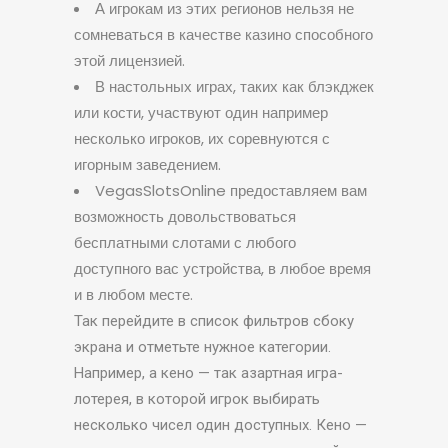
А игрокам из этих регионов нельзя не
сомневаться в качестве казино способного
этой лицензией.
В настольных играх, таких как блэкджек
или кости, участвуют один например
несколько игроков, их соревнуются с
игорным заведением.
VegasSlotsOnline предоставляем вам
возможность довольствоваться
бесплатными слотами с любого
доступного вас устройства, в любое время
и в любом месте.
Так перейдите в список фильтров сбоку
экрана и отметьте нужное категории.
Например, а кено — так азартная игра-
лотерея, в которой игрок выбирать
несколько чисел один доступных. Кено —