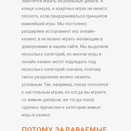
захочется играть на реальные деньги. А
конце концов, и азартных играх ни ничего
плохого, если придерживаться принципов
важнейшей игры. Мы постоянно
расширяем ассортимент игр онлайн-
казино, в их можно играть желающим в
деморежиме в нашем сайте. Мы выделили
несколько категорий, но многие игры в
онлайн казино могут подпадать под
несколько категорий сначала, поэтому
такое разделение можно назвать
условным. Так, например, покер относится
к настольным играм, но когда вы играете
со живым дилером, же тогда покер
сделано причислен к категории живые
игры в казино.
ПОТОМУ ЗАДАВАЕМЫЕ