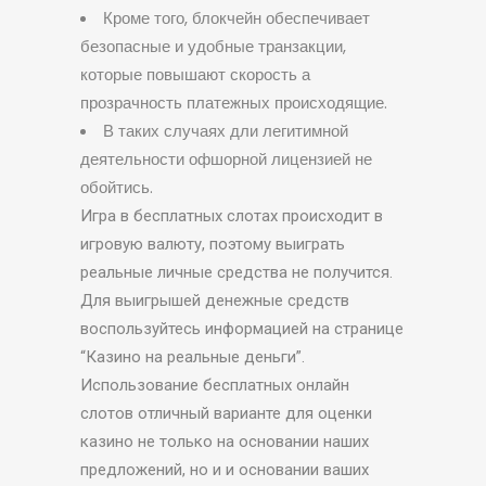
Кроме того, блокчейн обеспечивает
безопасные и удобные транзакции,
которые повышают скорость а
прозрачность платежных происходящие.
В таких случаях дли легитимной
деятельности офшорной лицензией не
обойтись.
Игра в бесплатных слотах происходит в
игровую валюту, поэтому выиграть
реальные личные средства не получится.
Для выигрышей денежные средств
воспользуйтесь информацией на странице
“Казино на реальные деньги”.
Использование бесплатных онлайн
слотов отличный варианте для оценки
казино не только на основании наших
предложений, но и и основании ваших