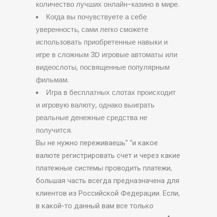
количество лучших онлайн-казино в мире.
Когда вы почувствуете а себе
уверенность, сами легко сможете
использовать приобретенные навыки и
игре в сложным 3D игровые автоматы или
видеослоты, посвященные популярным
фильмам.
Игра в бесплатных слотах происходит
и игровую валюту, однако выиграть
реальные денежные средства не
получится.
Вы не нужно переживаешь” “и какое
валюте регистрировать счет и через какие
платежные системы проводить платежи,
большая часть всегда предназначена для
клиентов из Российской Федерации. Если,
в какой-то данный вам все только