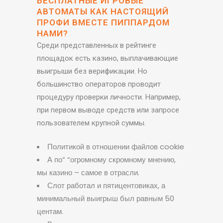
БЕСПЛАТНЫЕ ИГРОВЫЕ
АВТОМАТЫ КАК НАСТОЯЩИЙ
ПРОФИ ВМЕСТЕ ПИППАРДОМ
НАМИ?
Среди представленных в рейтинге
площадок есть казино, выплачивающие
выигрыши без верификации. Но
большинство операторов проводит
процедуру проверки личности. Например,
при первом выводе средств или запросе
пользователем крупной суммы.
Политикой в отношении файлов cookie
А по” “огромному скромному мнению,
мы казино – самое в отрасли.
Слот работал и пятицентовиках, а
минимальный выигрыш был равным 50
центам.