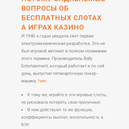
ВОПРОСЫ ОБ
БЕСПЛАТНЫХ СЛОТАХ
А ИГРАХ КАЗИНО
И 1940-х годах увидела свет первая
электромеханическая разработка. Это не
был игровой автомат в полном понимании
этого термина. Производитель Bally
Entertainment, который работает и по сей
день, выпустил пятикарточную покер-
машину
1win
.
К тому же, играйте в эти игровые слоты,
не рисковала потерять свои приличные.
В нем действуют те же функции,
коэффициенты выплат, волатильность а
RTP.