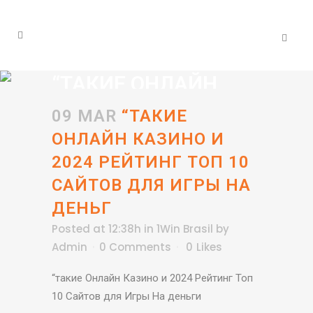
“ТАКИЕ ОНЛАЙН
КАЗИНО И 2024
09 MAR
“ТАКИЕ
РЕЙТИНГ ТОП 10
ОНЛАЙН КАЗИНО И
САЙТОВ ДЛЯ ИГРЫ
2024 РЕЙТИНГ ТОП 10
САЙТОВ ДЛЯ ИГРЫ НА
НА ДЕНЬГ
ДЕНЬГ
Posted at 12:38h
in
1Win Brasil
by
Admin
0 Comments
0
Likes
“такие Онлайн Казино и 2024 Рейтинг Топ
10 Сайтов для Игры На деньги