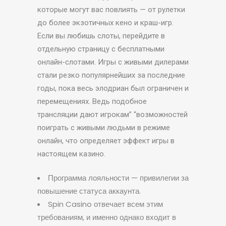
которые могут вас повлиять — от рулетки
до более экзотичных кено и краш-игр.
Если вы любишь слоты, перейдите в
отдельную страницу с бесплатными
онлайн-слотами. Игры с живыми дилерами
стали резко популярнейших за последние
годы, пока весь элодриан был ограничен и
перемещениях. Ведь подобное
трансляции дают игрокам” “возможностей
поиграть с живыми людьми в режиме
онлайн, что определяет эффект игры в
настоящем казино.
Программа лояльности — привилегии за
повышение статуса аккаунта.
Spin Casino отвечает всем этим
требованиям, и именно однако входит в