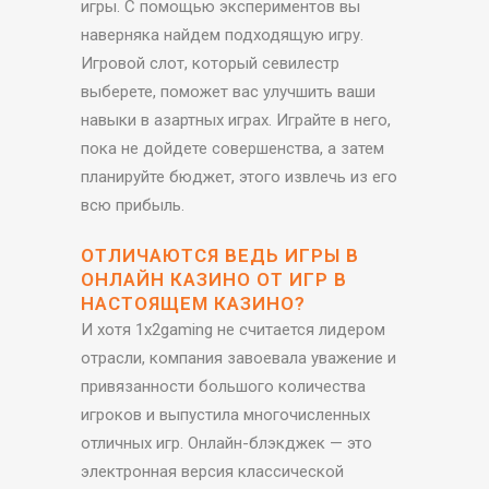
игры. С помощью экспериментов вы
наверняка найдем подходящую игру.
Игровой слот, который севилестр
выберете, поможет вас улучшить ваши
навыки в азартных играх. Играйте в него,
пока не дойдете совершенства, а затем
планируйте бюджет, этого извлечь из его
всю прибыль.
ОТЛИЧАЮТСЯ ВЕДЬ ИГРЫ В
ОНЛАЙН КАЗИНО ОТ ИГР В
НАСТОЯЩЕМ КАЗИНО?
И хотя 1x2gaming не считается лидером
отрасли, компания завоевала уважение и
привязанности большого количества
игроков и выпустила многочисленных
отличных игр. Онлайн-блэкджек — это
электронная версия классической