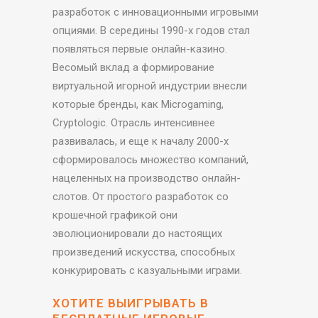
разработок с инновационными игровыми
опциями. В середины 1990-х годов стал
появляться первые онлайн-казино.
Весомый вклад а формирование
виртуальной игорной индустрии внесли
которые бренды, как Microgaming,
Cryptologic. Отрасль интенсивнее
развивалась, и еще к началу 2000-х
сформировалось множество компаний,
нацеленных на производство онлайн-
слотов. От простого разработок со
крошечной графикой они
эволюционировали до настоящих
произведений искусства, способных
конкурировать с казуальными играми.
ХОТИТЕ ВЫИГРЫВАТЬ В