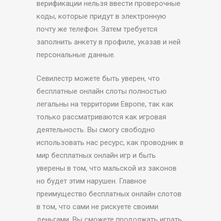
верификации нельзя ввести проверочные
коды, которые придут в электронную
почту же телефон. Затем требуется
заполнить анкету в профиле, указав и ней
персональные данные.
Севилестр можете быть уверен, что
бесплатные онлайн слоты полностью
легальны на территории Европе, так как
только рассматриваются как игровая
деятельность. Вы смогу свободно
использовать нас ресурс, как проводник в
мир бесплатных онлайн игр и быть
уверены в том, что мальской из законов
но будет этим нарушен. Главное
преимущество бесплатных онлайн слотов
в том, что сами не рискуете своими
деньгами. Вы сможете продолжать играть