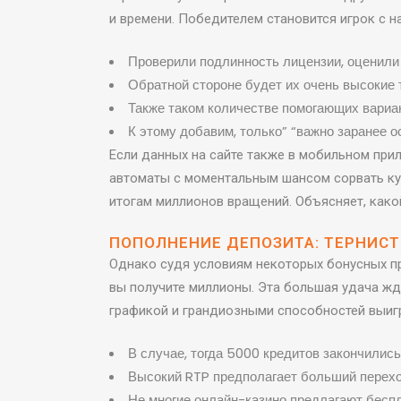
и времени. Победителем становится игрок с 
Проверили подлинность лицензии, оценили 
Обратной стороне будет их очень высокие т
Также таком количестве помогающих вариан
К этому добавим, только” “важно заранее о
Если данных на сайте также в мобильном прил
автоматы с моментальным шансом сорвать куш
итогам миллионов вращений. Объясняет, како
ПОПОЛНЕНИЕ ДЕПОЗИТА: ТЕРНИСТ
Однако судя условиям некоторых бонусных пр
вы получите миллионы. Эта большая удача ж
графикой и грандиозными способностей выиг
В случае, тогда 5000 кредитов закончились
Высокий RTP предполагает больший перехо
Не многие онлайн-казино предлагают беспл