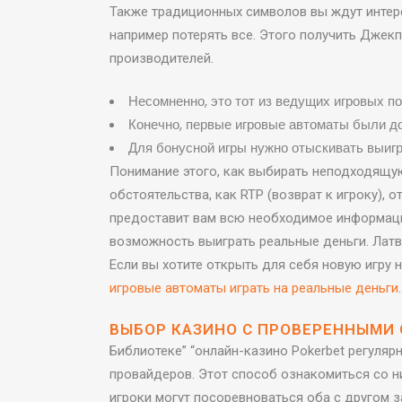
Также традиционных символов вы ждут интере
например потерять все. Этого получить Джекп
производителей.
Несомненно, это тот из ведущих игровых по
Конечно, первые игровые автоматы были дос
Для бонусной игры нужно отыскивать выиг
Понимание этого, как выбирать неподходящую
обстоятельства, как RTP (возврат к игроку),
предоставит вам всю необходимое информаци
возможность выиграть реальные деньги. Латви
Если вы хотите открыть для себя новую игру 
игровые автоматы играть на реальные деньги
.
ВЫБОР КАЗИНО С ПРОВЕРЕННЫМИ 
Библиотеке” “онлайн-казино Pokerbet регуля
провайдеров. Этот способ ознакомиться со ни
игроки могут посоревноваться оба с другом з