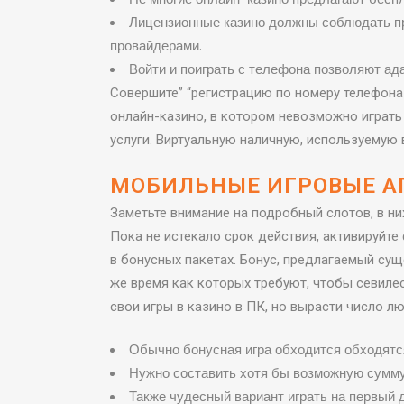
Лицензионные казино должны соблюдать пр
провайдерами.
Войти и поиграть с телефона позволяют ад
Совершите” “регистрацию по номеру телефона 
онлайн-казино, в котором невозможно играть
услуги. Виртуальную наличную, используемую 
МОБИЛЬНЫЕ ИГРОВЫЕ А
Заметьте внимание на подробный слотов, в ни
Пока не истекало срок действия, активируйте
в бонусных пакетах. Бонус, предлагаемый су
же время как которых требуют, чтобы севиле
свои игры в казино в ПК, но вырасти число л
Обычно бонусная игра обходится обходятся,
Нужно составить хотя бы возможную сумму 
Также чудесный вариант играть на первый 