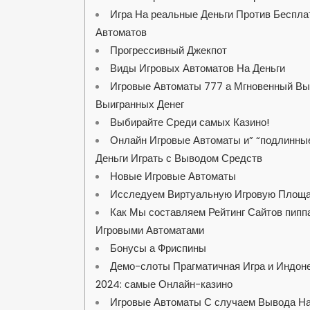
Игра На реальные Деньги Против Беспл
Автоматов
Прогрессивный Джекпот
Виды Игровых Автоматов На Деньги
Игровые Автоматы 777 а Мгновенный В
Выигранных Денег
Выбирайте Среди самых Казино!
Онлайн Игровые Автоматы и” “подлинны
Деньги Играть с Выводом Средств
Новые Игровые Автоматы
Исследуем Виртуальную Игровую Площ
Как Мы составляем Рейтинг Сайтов пипп
Игровыми Автоматами
Бонусы а Фриспины
Демо-слоты Прагматичная Игра и Индон
2024: самые Онлайн-казино
Игровые Автоматы С случаем Вывода Н