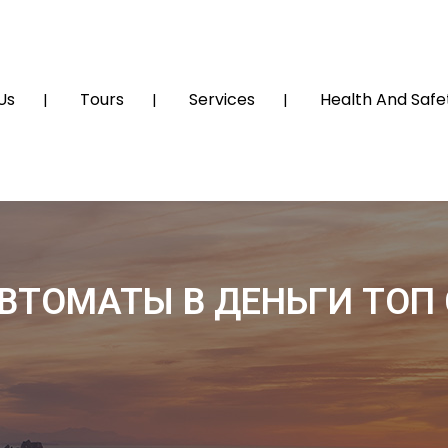
Us
Tours
Services
Health And Safet
АВТОМАТЫ В ДЕНЬГИ ТОП