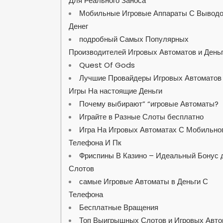
Для Реального Заноса
Мобильные Игровые Аппараты С Вывод
Денег
подробный Самых Популярных
Производителей Игровых Автоматов и День
Quest Of Gods
Лучшие Провайдеры Игровых Автоматов
Игры На настоящие Деньги
Почему выбирают” “игровые Автоматы?
Играйте в Разные Слоты бесплатно
Игра На Игровых Автоматах С Мобильно
Телефона И Пк
Фриспины В Казино – Идеальный Бонус 
Слотов
самые Игровые Автоматы в Деньги С
Телефона
Бесплатные Вращения
Топ Выигрышных Слотов и Игровых Авто