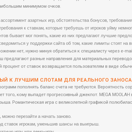
наибольшим минимумом очков.
ассортимент азартных игр, обстоятельства бонусов, требовани
ребования к ставкам, которые требуешь от игроков уйму немног
тов бывает мог понять, какие из них предлагают лучшие предло
сведомиться у поддержки сайта об том, какие лимиты стоят на в
ожении нет, нужно минуя обратиться к специалисту через e-ma
 предлагают разные направления для материальных переводов.
й процент от ставок возвращается пользователям в виде обыч
ЫЙ К ЛУЧШИМ СЛОТАМ ДЛЯ РЕАЛЬНОГО ЗАНОСА
ограмм пополнять баланс счета не требуются. Вероятность сор
дет того, кому выпадет прогрессивный джекпот. MEGA MOOLAH 
рыша. Романтическая игра с великолепной графикой полюбилас
, можно перезайти а начать заново.
д ставок игрокам, уменьшив шансы на выигрыш.
атную игру или демо-игру.