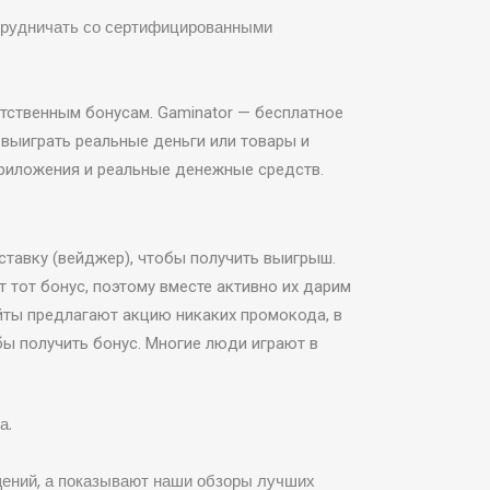
отрудничать со сертифицированными
етственным бонусам. Gaminator — бесплатное
 выиграть реальные деньги или товары и
 приложения и реальные денежные средств.
ставку (вейджер), чтобы получить выигрыш.
 тот бонус, поэтому вместе активно их дарим
йты предлагают акцию никаких промокода, в
ы получить бонус. Многие люди играют в
а.
щений, а показывают наши обзоры лучших