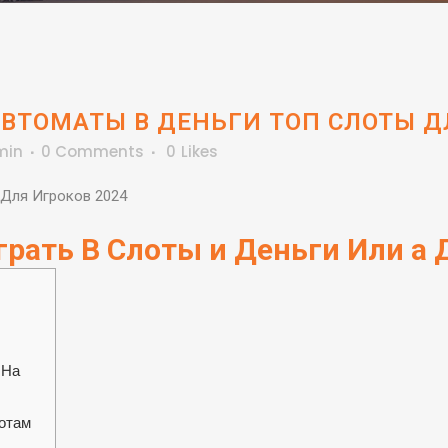
ВТОМАТЫ В ДЕНЬГИ ТОП СЛОТЫ Д
min
0 Comments
0
Likes
 Для Игроков 2024
грать В Слоты и Деньги Или а
 На
отам