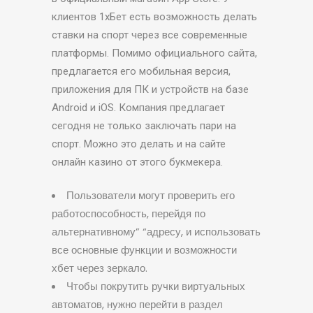
клиентов 1xБет есть возможность делать
ставки на спорт через все современные
платформы. Помимо официального сайта,
предлагается его мобильная версия,
приложения для ПК и устройств на базе
Android и iOS. Компания предлагает
сегодня не только заключать пари на
спорт. Можно это делать и на сайте
онлайн казино от этого букмекера.
Пользователи могут проверить его
работоспособность, перейдя по
альтернативному” “адресу, и использовать
все основные функции и возможности
хбет через зеркало.
Чтобы покрутить ручки виртуальных
автоматов, нужно перейти в раздел