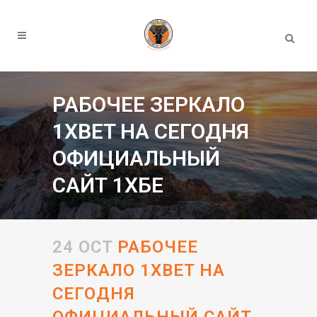
РАБОЧЕЕ ЗЕРКАЛО
1XBET НА СЕГОДНЯ
ОФИЦИАЛЬНЫЙ
САЙТ 1ХБЕ
24 OCT
РАБОЧЕЕ
ЗЕРКАЛО 1XBET НА
СЕГОДНЯ