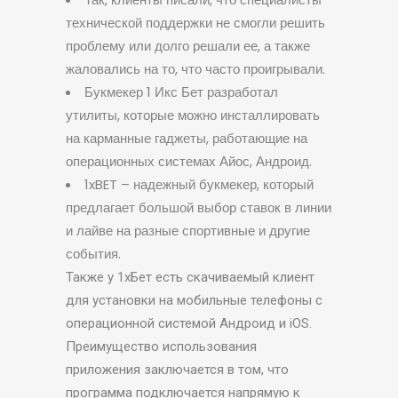
технической поддержки не смогли решить
проблему или долго решали ее, а также
жаловались на то, что часто проигрывали.
Букмекер 1 Икс Бет разработал
утилиты, которые можно инсталлировать
на карманные гаджеты, работающие на
операционных системах Айос, Андроид.
1xBET – надежный букмекер, который
предлагает большой выбор ставок в линии
и лайве на разные спортивные и другие
события.
Также у 1хБет есть скачиваемый клиент
для установки на мобильные телефоны с
операционной системой Андроид и iOS.
Преимущество использования
приложения заключается в том, что
программа подключается напрямую к