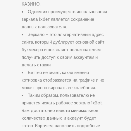
КАЗИНО.
Одним из преимуществ использования
зеркала 1хбет является сохранение
данных пользователя.
Зеркало – это альтернативный адрес
сайта, который дублирует основной сайт
букмекера и позволяет пользователям
получить доступ к своим аккаунтам и
делать ставки.
Беттер не знает, какая именно
котировка отображается на графике и не
может прогнозировать ее колебания.
Таким образом, пользователю не
придется искать рабочее зеркало 1xBet.
Вам достаточно ввести минимальное
количество данных, и аккаунт будет
готов. Впрочем, заполнить подробные