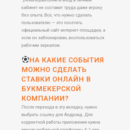
“[newline]Выполнить вход в личный
кабинет не составит труда даже игроку
без опыта. Все, что нужно сделать
пользователю — это посетить
официальный сайт интернет-площадки, а
если он заблокирован, воспользоваться
рабочим зеркалом.
НА КАКИЕ СОБЫТИЯ
МОЖНО СДЕЛАТЬ
СТАВКИ ОНЛАЙН В
БУКМЕКЕРСКОЙ
КОМПАНИИ?
После перехода в эту вкладку, нужно
выбрать ссылку для Андроид. Для
корректной работы приложения нужна
версия мобильной платформы 4. 1 или