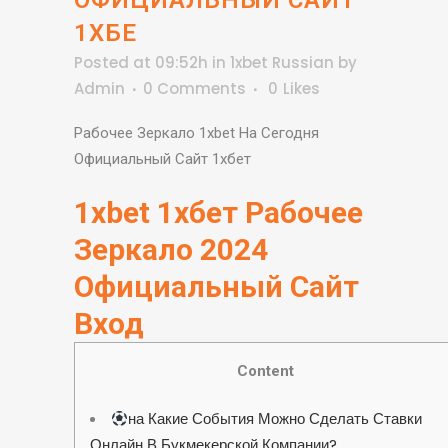
ОФИЦИАЛЬНЫЙ САЙТ
1ХБЕ
Posted at 09:52h
in
1xbet Russian
by
Admin
0 Comments
0
Likes
Рабочее Зеркало 1xbet На Сегодня
Официальный Сайт 1хбет
1xbet 1хбет Рабочее
Зеркало 2024
Официальный Сайт
Вход
Content
на Какие События Можно Сделать Ставки
Онлайн В Букмекерской Компании?