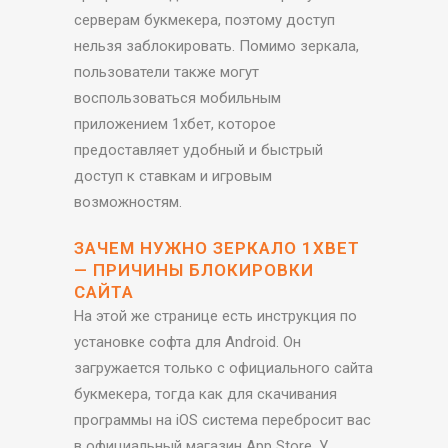
серверам букмекера, поэтому доступ
нельзя заблокировать. Помимо зеркала,
пользователи также могут
воспользоваться мобильным
приложением 1хбет, которое
предоставляет удобный и быстрый
доступ к ставкам и игровым
возможностям.
ЗАЧЕМ НУЖНО ЗЕРКАЛО 1XBET
— ПРИЧИНЫ БЛОКИРОВКИ
САЙТА
На этой же странице есть инструкция по
установке софта для Android. Он
загружается только с официального сайта
букмекера, тогда как для скачивания
программы на iOS система перебросит вас
в официальный магазин App Store. У