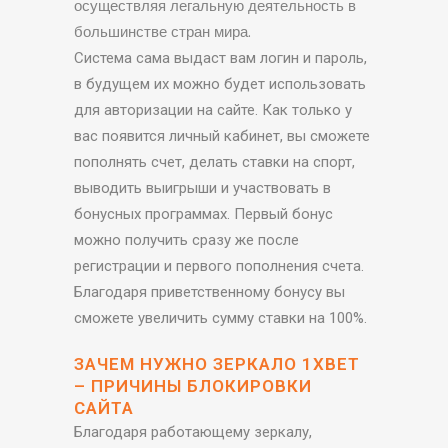
осуществляя легальную деятельность в
большинстве стран мира.
Система сама выдаст вам логин и пароль,
в будущем их можно будет использовать
для авторизации на сайте. Как только у
вас появится личный кабинет, вы сможете
пополнять счет, делать ставки на спорт,
выводить выигрыши и участвовать в
бонусных программах. Первый бонус
можно получить сразу же после
регистрации и первого пополнения счета.
Благодаря приветственному бонусу вы
сможете увеличить сумму ставки на 100%.
ЗАЧЕМ НУЖНО ЗЕРКАЛО 1XBET
– ПРИЧИНЫ БЛОКИРОВКИ
САЙТА
Благодаря работающему зеркалу,