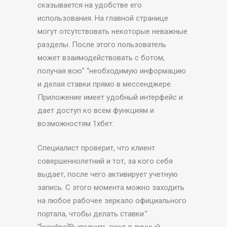
сказывается на удобстве его
использования. На главной странице
могут отсутствовать некоторые неважные
разделы. После этого пользователь
может взаимодействовать с ботом,
получая всю” “необходимую информацию
и делая ставки прямо в мессенджере.
Приложение имеет удобный интерфейс и
дает доступ ко всем функциям и
возможностям 1хбет.
Специалист проверит, что клиент
совершеннолетний и тот, за кого себя
выдает, после чего активирует учетную
запись. С этого момента можно заходить
на любое рабочее зеркало официального
портала, чтобы делать ставки.”