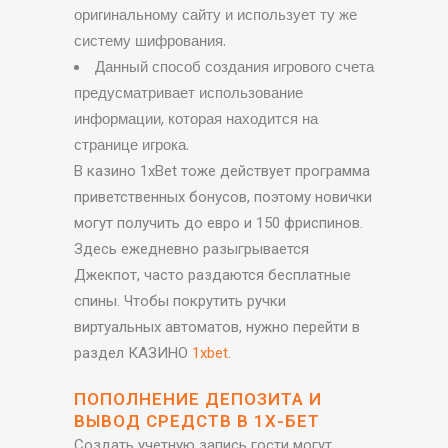
оригинальному сайту и использует ту же
систему шифрования.
Данный способ создания игрового счета
предусматривает использование
информации, которая находится на
странице игрока.
В казино 1xBet тоже действует программа
приветственных бонусов, поэтому новички
могут получить до евро и 150 фриспинов.
Здесь ежедневно разыгрывается
Джекпот, часто раздаются бесплатные
спины. Чтобы покрутить ручки
виртуальных автоматов, нужно перейти в
раздел КАЗИНО
1xbet
.
ПОПОЛНЕНИЕ ДЕПОЗИТА И
ВЫВОД СРЕДСТВ В 1Х-БЕТ
Создать учетную запись гости могут