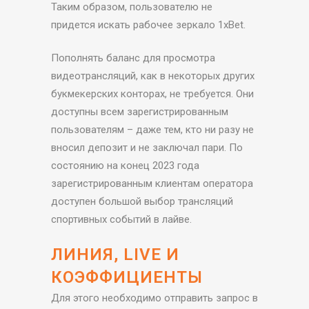
Таким образом, пользователю не
придется искать рабочее зеркало 1xBet.
Пополнять баланс для просмотра
видеотрансляций, как в некоторых других
букмекерских конторах, не требуется. Они
доступны всем зарегистрированным
пользователям – даже тем, кто ни разу не
вносил депозит и не заключал пари. По
состоянию на конец 2023 года
зарегистрированным клиентам оператора
доступен большой выбор трансляций
спортивных событий в лайве.
ЛИНИЯ, LIVE И
КОЭФФИЦИЕНТЫ
Для этого необходимо отправить запрос в