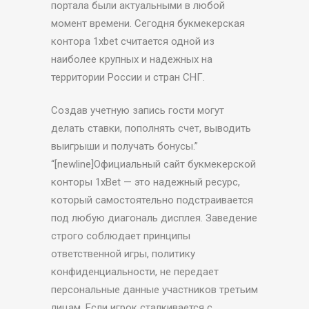
портала были актуальными в любой
момент времени. Сегодня букмекерская
контора 1xbet считается одной из
наиболее крупных и надежных на
территории России и стран СНГ.
Создав учетную запись гости могут
делать ставки, пополнять счет, выводить
выигрыши и получать бонусы.”
“[newline]Официальный сайт букмекерской
конторы 1xBet — это надежный ресурс,
который самостоятельно подстраивается
под любую диагональ дисплея. Заведение
строго соблюдает принципы
ответственной игры, политику
конфиденциальности, не передает
персональные данные участников третьим
лицам. Если игрок сталкивается с