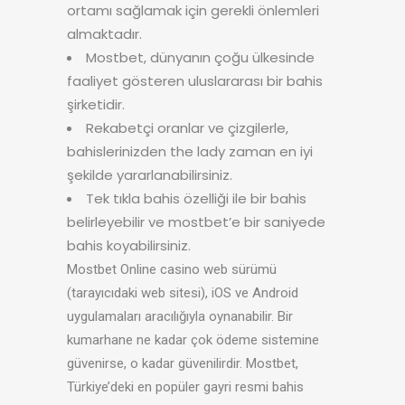
ortamı sağlamak için gerekli önlemleri
almaktadır.
Mostbet, dünyanın çoğu ülkesinde
faaliyet gösteren uluslararası bir bahis
şirketidir.
Rekabetçi oranlar ve çizgilerle,
bahislerinizden the lady zaman en iyi
şekilde yararlanabilirsiniz.
Tek tıkla bahis özelliği ile bir bahis
belirleyebilir ve mostbet’e bir saniyede
bahis koyabilirsiniz.
Mostbet Online casino web sürümü
(tarayıcıdaki web sitesi), iOS ve Android
uygulamaları aracılığıyla oynanabilir. Bir
kumarhane ne kadar çok ödeme sistemine
güvenirse, o kadar güvenilirdir. Mostbet,
Türkiye’deki en popüler gayri resmi bahis