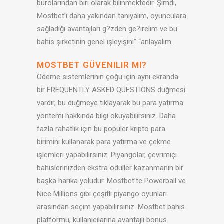
bürolarından biri olarak bilinmektedir. Şimdi,
Mostbet’i daha yakından tanıyalım, oyunculara
sağladığı avantajları g?zden ge?irelim ve bu
bahis şirketinin genel işleyişini” “anlayalım.
MOSTBET GÜVENILIR MI?
Ödeme sistemlerinin çoğu için aynı ekranda
bir FREQUENTLY ASKED QUESTIONS düğmesi
vardır, bu düğmeye tıklayarak bu para yatırma
yöntemi hakkında bilgi okuyabilirsiniz. Daha
fazla rahatlık için bu popüler kripto para
birimini kullanarak para yatırma ve çekme
işlemleri yapabilirsiniz. Piyangolar, çevrimiçi
bahislerinizden ekstra ödüller kazanmanın bir
başka harika yoludur. Mostbet’te Powerball ve
Nice Millions gibi çeşitli piyango oyunları
arasından seçim yapabilirsiniz. Mostbet bahis
platformu, kullanıcılarına avantajlı bonus