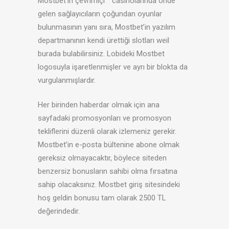
Mostbet’in çevrimiçi” “casinolarında önde
gelen sağlayıcıların çoğundan oyunlar
bulunmasının yanı sıra, Mostbet’in yazılım
departmanının kendi ürettiği slotları weil
burada bulabilirsiniz. Lobideki Mostbet
logosuyla işaretlenmişler ve ayrı bir blokta da
vurgulanmışlardır.
Her birinden haberdar olmak için ana
sayfadaki promosyonları ve promosyon
tekliflerini düzenli olarak izlemeniz gerekir.
Mostbet’in e-posta bültenine abone olmak
gereksiz olmayacaktır, böylece siteden
benzersiz bonusların sahibi olma fırsatına
sahip olacaksınız. Mostbet giriş sitesindeki
hoş geldin bonusu tam olarak 2500 TL
değerindedir.