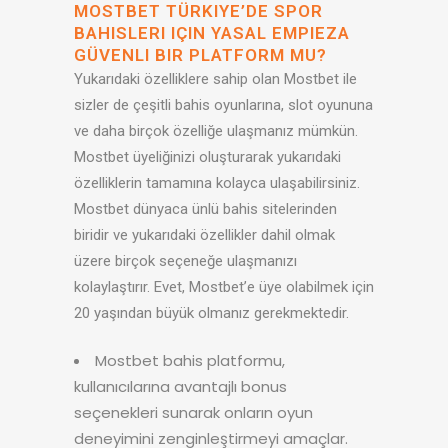
MOSTBET TÜRKIYE’DE SPOR
BAHISLERI IÇIN YASAL EMPIEZA
GÜVENLI BIR PLATFORM MU?
Yukarıdaki özelliklere sahip olan Mostbet ile
sizler de çeşitli bahis oyunlarına, slot oyununa
ve daha birçok özelliğe ulaşmanız mümkün.
Mostbet üyeliğinizi oluşturarak yukarıdaki
özelliklerin tamamına kolayca ulaşabilirsiniz.
Mostbet dünyaca ünlü bahis sitelerinden
biridir ve yukarıdaki özellikler dahil olmak
üzere birçok seçeneğe ulaşmanızı
kolaylaştırır. Evet, Mostbet’e üye olabilmek için
20 yaşından büyük olmanız gerekmektedir.
Mostbet bahis platformu,
kullanıcılarına avantajlı bonus
seçenekleri sunarak onların oyun
deneyimini zenginleştirmeyi amaçlar.