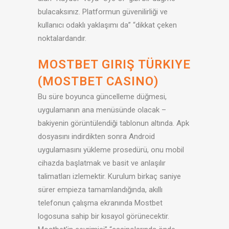
bulacaksınız. Platformun güvenilirliği ve
kullanıcı odaklı yaklaşımı da” “dikkat çeken
noktalardandır.
MOSTBET GIRIŞ TÜRKIYE
(MOSTBET CASINO)
Bu süre boyunca güncelleme düğmesi,
uygulamanın ana menüsünde olacak –
bakiyenin görüntülendiği tablonun altında. Apk
dosyasını indirdikten sonra Android
uygulamasını yükleme prosedürü, onu mobil
cihazda başlatmak ve basit ve anlaşılır
talimatları izlemektir. Kurulum birkaç saniye
sürer empieza tamamlandığında, akıllı
telefonun çalışma ekranında Mostbet
logosuna sahip bir kısayol görünecektir.