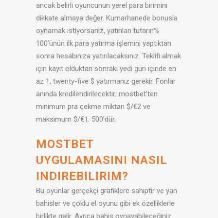
ancak belirli oyuncunun yerel para birimini
dikkate almaya değer. Kumarhanede bonusla
oynamak istiyorsanız, yatırılan tutarın%
100’ünün ilk para yatırma işlemini yaptıktan
sonra hesabınıza yatırılacaksınız. Teklifi almak
için kayıt olduktan sonraki yedi gün içinde en
az 1, twenty-five $ yatırmanız gerekir. Fonlar
anında kredilendirilecektir; mostbet’ten
minimum pra çekme miktarı $/€2 ve
maksimum $/€1. 500’dür.
MOSTBET
UYGULAMASINI NASIL
INDIREBILIRIM?
Bu oyunlar gerçekçi grafiklere sahiptir ve yan
bahisler ve çoklu el oyunu gibi ek özelliklerle
birlikte gelir. Ayrıca bahis oynayabileceğiniz