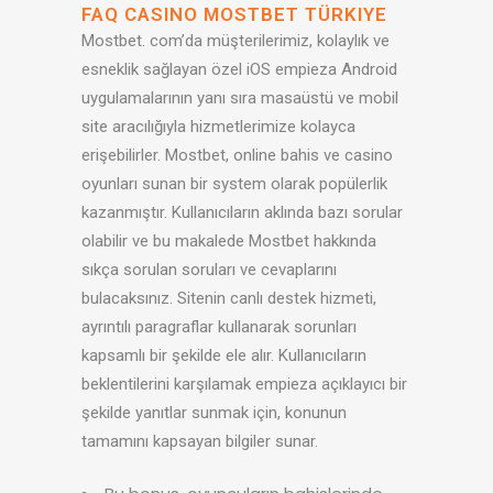
FAQ CASINO MOSTBET TÜRKIYE
Mostbet. com’da müşterilerimiz, kolaylık ve
esneklik sağlayan özel iOS empieza Android
uygulamalarının yanı sıra masaüstü ve mobil
site aracılığıyla hizmetlerimize kolayca
erişebilirler. Mostbet, online bahis ve casino
oyunları sunan bir system olarak popülerlik
kazanmıştır. Kullanıcıların aklında bazı sorular
olabilir ve bu makalede Mostbet hakkında
sıkça sorulan soruları ve cevaplarını
bulacaksınız. Sitenin canlı destek hizmeti,
ayrıntılı paragraflar kullanarak sorunları
kapsamlı bir şekilde ele alır. Kullanıcıların
beklentilerini karşılamak empieza açıklayıcı bir
şekilde yanıtlar sunmak için, konunun
tamamını kapsayan bilgiler sunar.