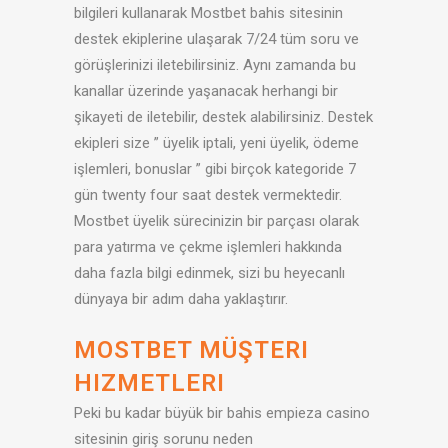
bilgileri kullanarak Mostbet bahis sitesinin
destek ekiplerine ulaşarak 7/24 tüm soru ve
görüşlerinizi iletebilirsiniz. Aynı zamanda bu
kanallar üzerinde yaşanacak herhangi bir
şikayeti de iletebilir, destek alabilirsiniz. Destek
ekipleri size ” üyelik iptali, yeni üyelik, ödeme
işlemleri, bonuslar ” gibi birçok kategoride 7
gün twenty four saat destek vermektedir.
Mostbet üyelik sürecinizin bir parçası olarak
para yatırma ve çekme işlemleri hakkında
daha fazla bilgi edinmek, sizi bu heyecanlı
dünyaya bir adım daha yaklaştırır.
MOSTBET MÜŞTERI
HIZMETLERI
Peki bu kadar büyük bir bahis empieza casino
sitesinin giriş sorunu neden