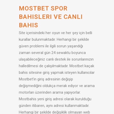
MOSTBET SPOR
BAHISLERI VE CANLI
BAHIS
Site içerisindeki her oyun ve her şey için belli
kurallar bulunmaktadır. Herhangi bir şekilde
güven problemi ile ilgili sorun yaşandığı
zaman several gün 24 sewaktu boyunca
ulaşabileceğiniz canlı destek ile sorunlarınızın
halledilmesi de çalışılmaktadır. Mostbet kaçak
bahis sitesine giriş yapmak isteyen kullanıcılar
Mostbet’in giriş adresinin değişip
değişmediğini oldukça merak ediyor ve arama
motorları üzerinden arama yapıyorlar.
Mostbahis yeni giriş adresi olarak kurulduğu
günden itibaren, aynı adresi kullanmaktadır.
Herhangi bir şekilde değişiklik olmayan web