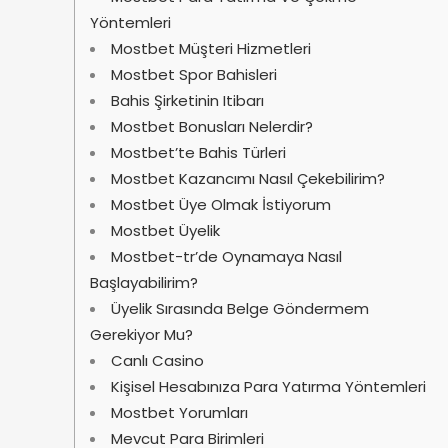
Yöntemleri
Mostbet Müşteri Hizmetleri
Mostbet Spor Bahisleri
Bahis Şirketinin Itibarı
Mostbet Bonusları Nelerdir?
Mostbet’te Bahis Türleri
Mostbet Kazancımı Nasıl Çekebilirim?
Mostbet Üye Olmak İstiyorum
Mostbet Üyelik
Mostbet-tr’de Oynamaya Nasıl
Başlayabilirim?
Üyelik Sırasında Belge Göndermem
Gerekiyor Mu?
Canlı Casino
Kişisel Hesabınıza Para Yatırma Yöntemleri
Mostbet Yorumları
Mevcut Para Birimleri