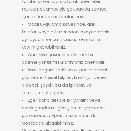
kombinasyonlara ulaşarak ödemeleri
tetiklemek amacıyla çok sayıda sembol
içeren dönen makaralar içerir.
Mobil uygulama sayesinde, akıllı
telefon veya pill üzerinden kolayca bahis
oynayabilir ve canlı casino oyunlarının
keyfini çıkarabilirsiniz.
Öncelikle güvenilir ve lisanslı bir
ödeme yöntemi kullanmanız önemlidir.
İsim, doğum tarihi ve e-posta adresi
gibi temel kişisel bilgiler, kayıt için gerekli
olan tek şeydir, bu da işi kolay ve
karmaşık hale getirir.
Eğer daha detaylı bir yardım veya
evrak gönderimi gibi işlemler yapmanız
gerekiyorsa, e-posta üzerinden de
Mostbet’e ulaşabilirsiniz.
Montenegro lisanslı bahis şirketlerinden biri