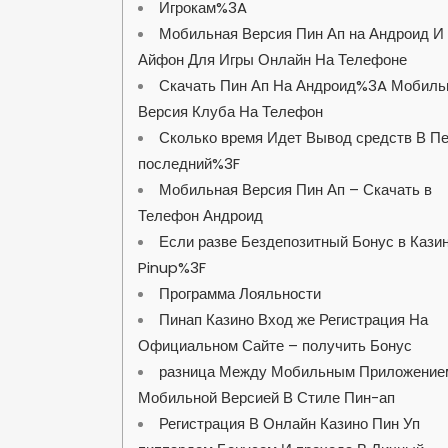
Игрокам%3A
Мобильная Версия Пин Ап на Андроид И
Айфон Для Игры Онлайн На Телефоне
Скачать Пин Ап На Андроид%3A Мобиль
Версия Клуба На Телефон
Сколько время Идет Вывод средств В П
последний%3F
Мобильная Версия Пин Ап – Скачать в
Телефон Андроид
Если разве Бездепозитный Бонус в Кази
Pinup%3F
Программа Лояльности
Пинап Казино Вход же Регистрация На
Официальном Сайте – получить Бонус
разница Между Мобильным Приложение
Мобильной Версией В Стиле Пин-ап
Регистрация В Онлайн Казино Пин Уп