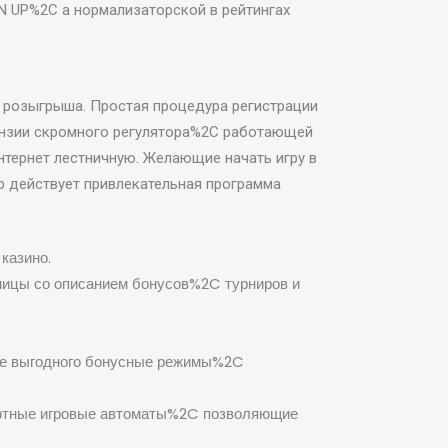
IN UP%2C а нормализаторской в рейтингах
 розыгрыша. Простая процедура регистрации
цензии скромного регулятора%2C работающей
тернет лестничную. Желающие начать игру в
Up действует привлекательная программа
казино.
ницы со описанием бонусов%2C турниров и
ые выгодного бонусные режимы%2C
зартные игровые автоматы%2C позволяющие