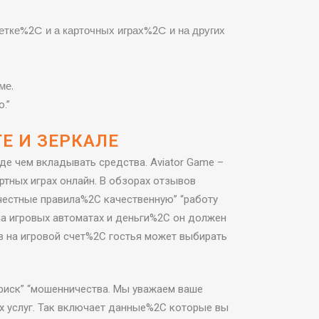
етке%2C и а карточных играх%2C и на других
ме.
.”
Е И ЗЕРКАЛЕ
е чем вкладывать средства. Aviator Game –
тных играх онлайн. В обзорах отзывов
честные правила%2C качественную” “работу
на игровых автоматах и деньги%2C он должен
в на игровой счет%2C гостья может выбирать
риск” “мошенничества. Мы уважаем ваше
 услуг. Так включает данные%2C которые вы