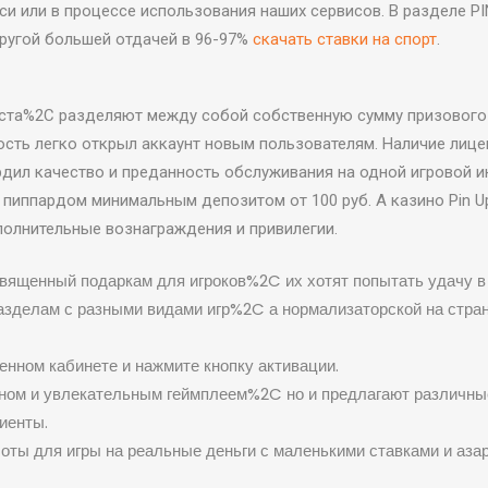
си или в процессе использования наших сервисов. В разделе P
ругой большей отдачей в 96-97%
скачать ставки на спорт
.
ста%2C разделяют между собой собственную сумму призового
ость легко открыл аккаунт новым пользователям. Наличие ли
ил качество и преданность обслуживания на одной игровой ин
ь пиппардом минимальным депозитом от 100 руб. А казино Pin 
олнительные вознаграждения и привилегии.
ященный подаркам для игроков%2C их хотят попытать удачу в 
азделам с разными видами игр%2C а нормализаторской на стра
енном кабинете и нажмите кнопку активации.
йном и увлекательным геймплеем%2C но и предлагают различн
иенты.
лоты для игры на реальные деньги с маленькими ставками и а