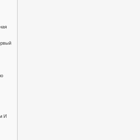
ная
ервый
но
м И