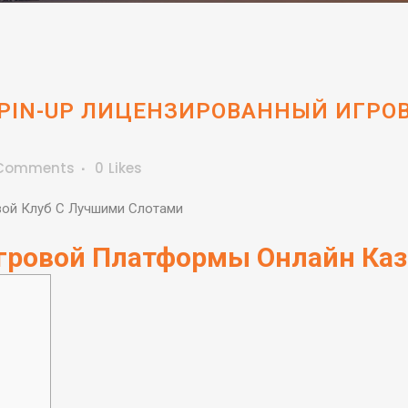
PIN-UP ЛИЦЕНЗИРОВАННЫЙ ИГРО
Comments
0
Likes
вой Клуб С Лучшими Слотами
Игровой Платформы Онлайн Ка