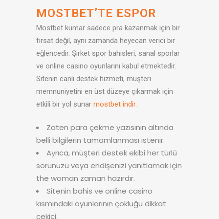
MOSTBET’TE ESPOR
Mostbet kumar sadece pra kazanmak için bir
fırsat değil, aynı zamanda heyecan verici bir
eğlencedir. Şirket spor bahisleri, sanal sporlar
ve online casino oyunlarını kabul etmektedir.
Sitenin canlı destek hizmeti, müşteri
memnuniyetini en üst düzeye çıkarmak için
etkili bir yol sunar
mostbet indir
.
Zaten para çekme yazısının altında
belli bilgilerin tamamlanması istenir.
Ayrıca, müşteri destek ekibi her türlü
sorunuzu veya endişenizi yanıtlamak için
the woman zaman hazırdır.
Sitenin bahis ve online casino
kısmındaki oyunlarının çokluğu dikkat
çekici.