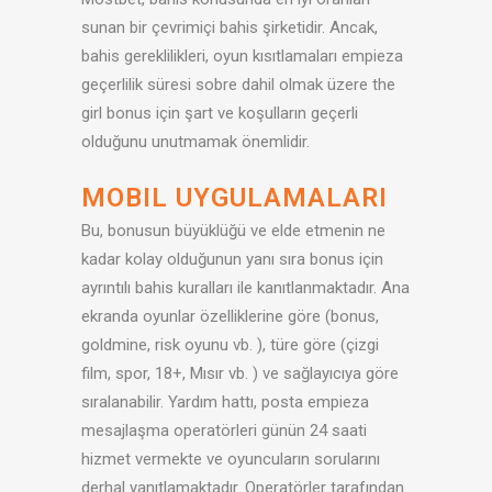
sunan bir çevrimiçi bahis şirketidir. Ancak,
bahis gereklilikleri, oyun kısıtlamaları empieza
geçerlilik süresi sobre dahil olmak üzere the
girl bonus için şart ve koşulların geçerli
olduğunu unutmamak önemlidir.
MOBIL UYGULAMALARI
Bu, bonusun büyüklüğü ve elde etmenin ne
kadar kolay olduğunun yanı sıra bonus için
ayrıntılı bahis kuralları ile kanıtlanmaktadır. Ana
ekranda oyunlar özelliklerine göre (bonus,
goldmine, risk oyunu vb. ), türe göre (çizgi
film, spor, 18+, Mısır vb. ) ve sağlayıcıya göre
sıralanabilir. Yardım hattı, posta empieza
mesajlaşma operatörleri günün 24 saati
hizmet vermekte ve oyuncuların sorularını
derhal yanıtlamaktadır. Operatörler tarafından