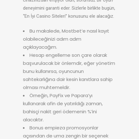
cihazınızdan erişiyor olun, sorunsuz bir oyun
deneyimini garanti eder. Sizlerle birlikte bugün,
“En İyi Casino Siteleri” konusunu ele alacağız.
Bu makalede, Mostbet‘e nasıl kayıt
olabileceğinizi adım adım
açıklayacağım.
Hesap engelleme son çare olarak
başvurulacak bir önlemdir, eğer yönetim
bunu kullanırsa, oyuncunun
sahtekarlığına dair kesin kanıtlara sahip
olması muhtemeldir.
Örneğin, PayFix ve Papara’yı
kullanarak afin de yatırıldığı zaman,
bahisçi nakit geri ödemenin %’ini
alacaktır.
Bonus empieza promosyonlar
açısından de uma zengin bir seçenek