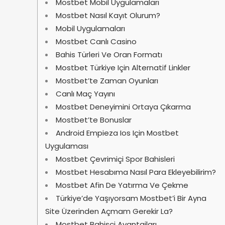
Mostbet Mobil Uygulamaları
Mostbet Nasıl Kayıt Olurum?
Mobil Uygulamaları
Mostbet Canlı Casino
Bahis Türleri Ve Oran Formatı
Mostbet Türkiye Için Alternatif Linkler
Mostbet’te Zaman Oyunları
Canlı Maç Yayını
Mostbet Deneyimini Ortaya Çıkarma
Mostbet’te Bonuslar
Android Empieza Ios Için Mostbet
Uygulaması
Mostbet Çevrimiçi Spor Bahisleri
Mostbet Hesabıma Nasıl Para Ekleyebilirim?
Mostbet Afin De Yatırma Ve Çekme
Türkiye’de Yaşıyorsam Mostbet’i Bir Ayna
Site Üzerinden Açmam Gerekir La?
Mostbet Bahisçi Avantajları