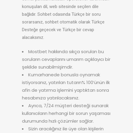
konuşulan dil, web sitesinde seçilen dile
bağlıdır. Sohbet odasında Türkçe bir soru
sorarsanız, sohbet otomatik olarak Türkçe
Desteğe geçecek ve Türkçe bir cevap
alacaksınız.
Mostbet hakkında sıkça sorulan bu
soruların cevaplarını umarım açıklayıcı bir
şekilde sunabilmişimdir.
Kumarhanede bonusla oynamak
istiyorsanız, yatırılan tutarın% 100’ünün ilk
afin de yatırma işlemini yaptıktan sonra
hesabınıza yatırılacaksınız.
Ayrıca, 7/24 müşteri desteği sunarak
kullanıcıların herhangi bir sorun yaşaması
durumunda hızlı çözümler sağlar.
Sizin aracılığınız ile üye olan kişilerin