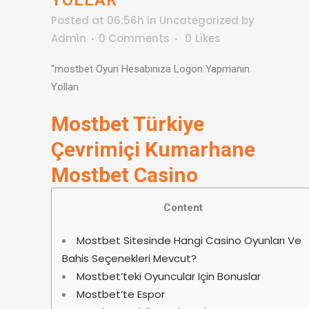
YOLLAR
Posted at 06:56h
in
Uncategorized
by
Admin
0 Comments
0
Likes
“mostbet Oyun Hesabınıza Logon Yapmanın
Yolları
Mostbet Türkiye
Çevrimiçi Kumarhane
Mostbet Casino
Content
Mostbet Sitesinde Hangi Casino Oyunları Ve
Bahis Seçenekleri Mevcut?
Mostbet’teki Oyuncular Için Bonuslar
Mostbet’te Espor