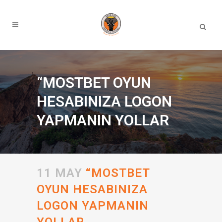
“MOSTBET OYUN
HESABINIZA LOGON
YAPMANIN YOLLAR
11 MAY
“MOSTBET
OYUN HESABINIZA
LOGON YAPMANIN