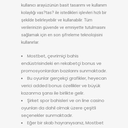
kullanıcı arayüzünün basit tasarımı ve kullanım
kolaylığı vas?tas? ile istedikleri işlevleri hızlı bir
şekilde belirleyebilir ve kullanabilir. Tüm
verilerinizin güvende ve emniyette tutulmasını
sağlamak için en son şifreleme teknolojisini
kullanırlar.
Mostbet, çevrimiçi bahis
endüstrisindeki en rekabetçi bonus ve
promosyonlardan bazılarını sunmaktadır.
Bu oyunlar gerçekçi grafikler, heyecan
verici added bonus özellikler ve büyük
kazanma şansı ile birlikte gelir.
Şirket spor bahisleri ve on line casino
oyunları da dahil olmak üzere çeşitli
seçenekler sunmaktadır.
Eğer bir skab hayranıysanız, Mostbet