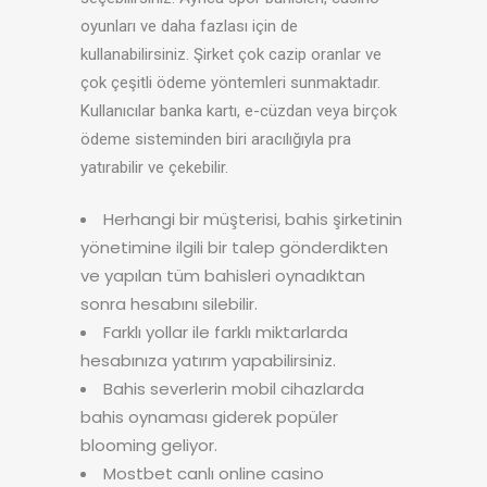
oyunları ve daha fazlası için de
kullanabilirsiniz. Şirket çok cazip oranlar ve
çok çeşitli ödeme yöntemleri sunmaktadır.
Kullanıcılar banka kartı, e-cüzdan veya birçok
ödeme sisteminden biri aracılığıyla pra
yatırabilir ve çekebilir.
Herhangi bir müşterisi, bahis şirketinin
yönetimine ilgili bir talep gönderdikten
ve yapılan tüm bahisleri oynadıktan
sonra hesabını silebilir.
Farklı yollar ile farklı miktarlarda
hesabınıza yatırım yapabilirsiniz.
Bahis severlerin mobil cihazlarda
bahis oynaması giderek popüler
blooming geliyor.
Mostbet canlı online casino