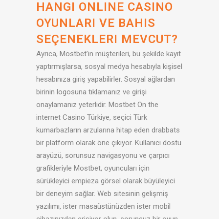
HANGI ONLINE CASINO
OYUNLARI VE BAHIS
SEÇENEKLERI MEVCUT?
Ayrıca, Mostbet’in müşterileri, bu şekilde kayıt
yaptırmışlarsa, sosyal medya hesabıyla kişisel
hesabınıza giriş yapabilirler. Sosyal ağlardan
birinin logosuna tıklamanız ve girişi
onaylamanız yeterlidir. Mostbet On the
internet Casino Türkiye, seçici Türk
kumarbazların arzularına hitap eden drabbats
bir platform olarak öne çıkıyor. Kullanıcı dostu
arayüzü, sorunsuz navigasyonu ve çarpıcı
grafikleriyle Mostbet, oyuncuları için
sürükleyici empieza görsel olarak büyüleyici
bir deneyim sağlar. Web sitesinin gelişmiş
yazılımı, ister masaüstünüzden ister mobil