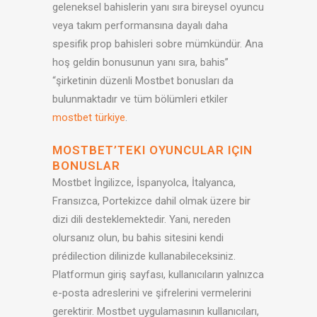
geleneksel bahislerin yanı sıra bireysel oyuncu
veya takım performansına dayalı daha
spesifik prop bahisleri sobre mümkündür. Ana
hoş geldin bonusunun yanı sıra, bahis”
“şirketinin düzenli Mostbet bonusları da
bulunmaktadır ve tüm bölümleri etkiler
mostbet türkiye
.
MOSTBET’TEKI OYUNCULAR IÇIN
BONUSLAR
Mostbet İngilizce, İspanyolca, İtalyanca,
Fransızca, Portekizce dahil olmak üzere bir
dizi dili desteklemektedir. Yani, nereden
olursanız olun, bu bahis sitesini kendi
prédilection dilinizde kullanabileceksiniz.
Platformun giriş sayfası, kullanıcıların yalnızca
e-posta adreslerini ve şifrelerini vermelerini
gerektirir. Mostbet uygulamasının kullanıcıları,