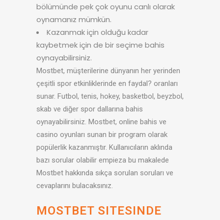
bölümünde pek çok oyunu canlı olarak
oynamanız mümkün.
Kazanmak için olduğu kadar
kaybetmek için de bir seçime bahis
oynayabilirsiniz.
Mostbet, müşterilerine dünyanın her yerinden
çeşitli spor etkinliklerinde en faydal? oranları
sunar. Futbol, tenis, hokey, basketbol, beyzbol,
skab ve diğer spor dallarına bahis
oynayabilirsiniz. Mostbet, online bahis ve
casino oyunları sunan bir program olarak
popülerlik kazanmıştır. Kullanıcıların aklında
bazı sorular olabilir empieza bu makalede
Mostbet hakkında sıkça sorulan soruları ve
cevaplarını bulacaksınız.
MOSTBET SITESINDE