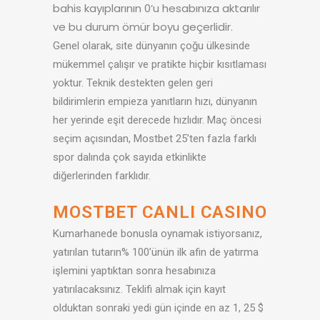
bahis kayıplarının 0’u hesabınıza aktarılır
ve bu durum ömür boyu geçerlidir.
Genel olarak, site dünyanın çoğu ülkesinde
mükemmel çalışır ve pratikte hiçbir kısıtlaması
yoktur. Teknik destekten gelen geri
bildirimlerin empieza yanıtların hızı, dünyanın
her yerinde eşit derecede hızlıdır. Maç öncesi
seçim açısından, Mostbet 25’ten fazla farklı
spor dalında çok sayıda etkinlikte
diğerlerinden farklıdır.
MOSTBET CANLI CASINO
Kumarhanede bonusla oynamak istiyorsanız,
yatırılan tutarın% 100’ünün ilk afin de yatırma
işlemini yaptıktan sonra hesabınıza
yatırılacaksınız. Teklifi almak için kayıt
olduktan sonraki yedi gün içinde en az 1, 25 $