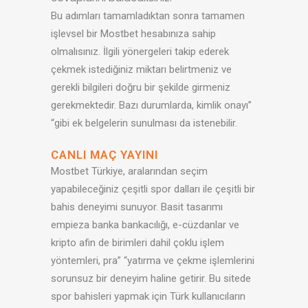
Bu adımları tamamladıktan sonra tamamen
işlevsel bir Mostbet hesabınıza sahip
olmalısınız. İlgili yönergeleri takip ederek
çekmek istediğiniz miktarı belirtmeniz ve
gerekli bilgileri doğru bir şekilde girmeniz
gerekmektedir. Bazı durumlarda, kimlik onayı”
“gibi ek belgelerin sunulması da istenebilir.
CANLI MAÇ YAYINI
Mostbet Türkiye, aralarından seçim
yapabileceğiniz çeşitli spor dalları ile çeşitli bir
bahis deneyimi sunuyor. Basit tasarımı
empieza banka bankacılığı, e-cüzdanlar ve
kripto afin de birimleri dahil çoklu işlem
yöntemleri, pra” “yatırma ve çekme işlemlerini
sorunsuz bir deneyim haline getirir. Bu sitede
spor bahisleri yapmak için Türk kullanıcıların