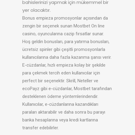
bahislerinizi yapmak için mükemmel bir
yer olacaktır.
Bonus empieza promosyonlar açısından da
zengin bir seçenek sunan Mostbet On line
casino, oyuncularına cazip fırsatlar sunar.
Hoş geldin bonusları, para yatırma bonusları,
ücretsiz spinler gibi çeşitli promosyonlarla
kullanıcılarına daha fazla kazanma şansı verir.
E-cüzdanlar, hızlı empieza kolay bir şekilde
para çekmek tercih eden kullanıcılar için
perfect bir seçenektir. Skrill, Neteller ve
ecoPayz gibi e-cüzdanlar, Mostbet tarafından
desteklenen ödeme yöntemlerindendir.
Kullanıcılar, e-cüzdanlarına kazandıkları
paraları aktarabilir ve daha sonra bu parayı
banka hesaplarına veya kredi kartlarına
transfer edebilirler.