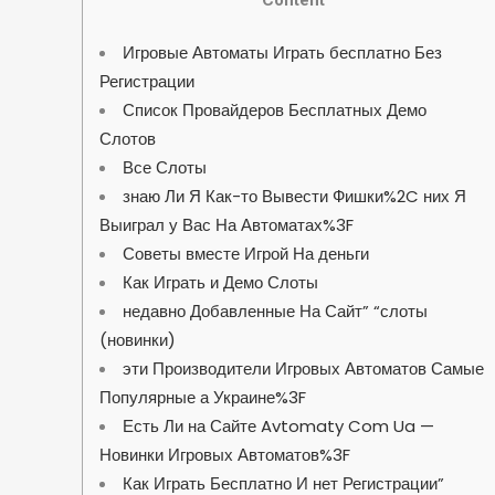
Content
Игровые Автоматы Играть бесплатно Без
Регистрации
Список Провайдеров Бесплатных Демо
Слотов
Все Слоты
знаю Ли Я Как-то Вывести Фишки%2C них Я
Выиграл у Вас На Автоматах%3F
Советы вместе Игрой На деньги
Как Играть и Демо Слоты
недавно Добавленные На Сайт” “слоты
(новинки)
эти Производители Игровых Автоматов Самые
Популярные а Украине%3F
Есть Ли на Сайте Avtomaty Com Ua —
Новинки Игровых Автоматов%3F
Как Играть Бесплатно И нет Регистрации”