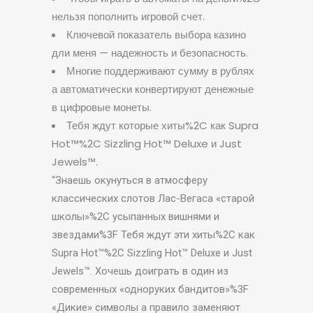
нельзя пополнить игровой счет.
Ключевой показатель выбора казино
дли меня — надежность и безопасность.
Многие поддерживают сумму в рублях
а автоматически конвертируют денежные
в цифровые монеты.
Тебя ждут которые хиты%2C как Supra
Hot™%2C Sizzling Hot™ Deluxe и Just
Jewels™.
“Знаешь окунуться в атмосферу
классических слотов Лас-Вегаса «старой
школы»%2C усыпанных вишнями и
звездами%3F Тебя ждут эти хиты%2C как
Supra Hot™%2C Sizzling Hot™ Deluxe и Just
Jewels™. Хочешь доиграть в один из
современных «одноруких бандитов»%3F
«Дикие» символы а правило заменяют