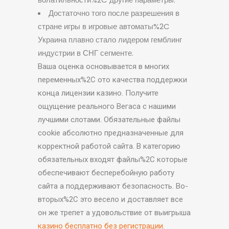
Достаточно того после разрешения в
стране игры в игровые автоматы%2C
Украина плавно стало лидером гемблинг
индустрии в СНГ сегменте.
Ваша оценка основывается в многих
переменных%2C ото качества поддержки
конца лицензии казино. Получите
ощущение реального Вегаса с нашими
лучшими слотами. Обязательные файлы
cookie абсолютно предназначенные для
корректной работой сайта. В категорию
обязательных входят файлы%2C которые
обеспечивают бесперебойную работу
сайта а поддерживают безопасность. Во-
вторых%2C это весело и доставляет все
он же трепет а удовольствие от выигрыша
казино бесплатно без регистрации
.