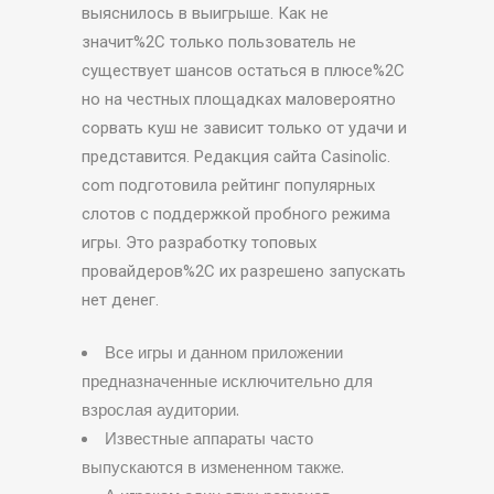
выяснилось в выигрыше. Как не
значит%2C только пользователь не
существует шансов остаться в плюсе%2C
но на честных площадках маловероятно
сорвать куш не зависит только от удачи и
представится. Редакция сайта Casinolic.
com подготовила рейтинг популярных
слотов с поддержкой пробного режима
игры. Это разработку топовых
провайдеров%2C их разрешено запускать
нет денег.
Все игры и данном приложении
предназначенные исключительно для
взрослая аудитории.
Известные аппараты часто
выпускаются в измененном также.