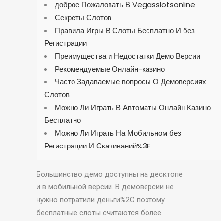
доброе Пожаловать В Vegasslotsonline
Секреты Слотов
Правила Игры В Слоты Бесплатно И без
Регистрации
Преимущества и Недостатки Демо Версии
Рекомендуемые Онлайн-казино
Часто Задаваемые вопросы О Демоверсиях
Слотов
Можно Ли Играть В Автоматы Онлайн Казино
Бесплатно
Можно Ли Играть На Мобильном без
Регистрации И Скачиваний%3F
Большинство демо доступны на десктопе
и в мобильной версии. В демоверсии не
нужно потратили деньги%2C поэтому
бесплатные слоты считаются более