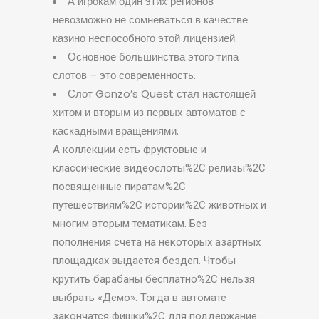
А игрокам один этих регионов
невозможно не сомневаться в качестве
казино неспособного этой лицензией.
Основное большинства этого типа
слотов – это современность.
Слот Gonzo’s Quest стал настоящей
хитом и вторым из первых автоматов с
каскадными вращениями.
А коллекции есть фруктовые и
классические видеослоты%2C релизы%2C
посвященные пиратам%2C
путешествиям%2C истории%2C животных и
многим вторым тематикам. Без
пополнения счета на некоторых азартных
площадках выдается бездеп. Чтобы
крутить барабаны бесплатно%2C нельзя
выбрать «Демо». Тогда в автомате
закончатся фишки%2C для поддержание