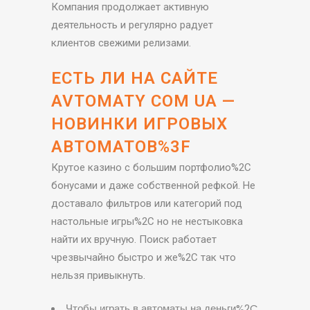
Компания продолжает активную
деятельность и регулярно радует
клиентов свежими релизами.
ЕСТЬ ЛИ НА САЙТЕ
AVTOMATY COM UA —
НОВИНКИ ИГРОВЫХ
АВТОМАТОВ%3F
Крутое казино с большим портфолио%2C
бонусами и даже собственной рефкой. Не
доставало фильтров или категорий под
настольные игры%2C но не нестыковка
найти их вручную. Поиск работает
чрезвычайно быстро и же%2C так что
нельзя привыкнуть.
Чтобы играть в автоматы на деньги%2C