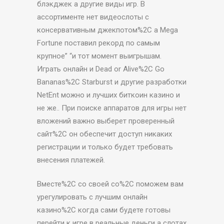
блэкджек а другие виды игр. В
ассортименте нет видеослоты с
консервативным джекпотом%2C а Mega
Fortune поставил рекорд по самым
крупное” “и тот момент выигрышам.
Играть онлайн и Dead or Alive%2C Go
Bananas%2C Starburst и другие разработки
NetEnt можно и лучших биткоин казино и
не же.. При поиске аппаратов для игры нет
вложений важно выберет проверенный
сайт%2C он обеспечит доступ никаких
регистрации и только будет требовать
внесения платежей.
Вместе%2C со своей со%2C поможем вам
урегулировать с лучшим онлайн
казино%2C когда сами будете готовы
перейти к игре в реальные деньги а слотах