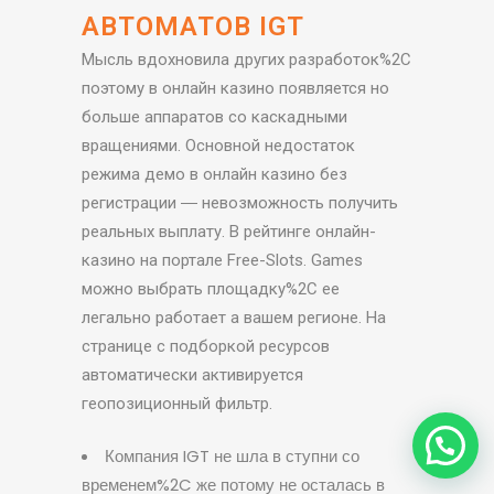
АВТОМАТОВ IGT
Мысль вдохновила других разработок%2C
поэтому в онлайн казино появляется но
больше аппаратов со каскадными
вращениями. Основной недостаток
режима демо в онлайн казино без
регистрации ― невозможность получить
реальных выплату. В рейтинге онлайн-
казино на портале Free-Slots. Games
можно выбрать площадку%2C ее
легально работает а вашем регионе. На
странице с подборкой ресурсов
автоматически активируется
геопозиционный фильтр.
Компания IGT не шла в ступни со
временем%2C же потому не осталась в