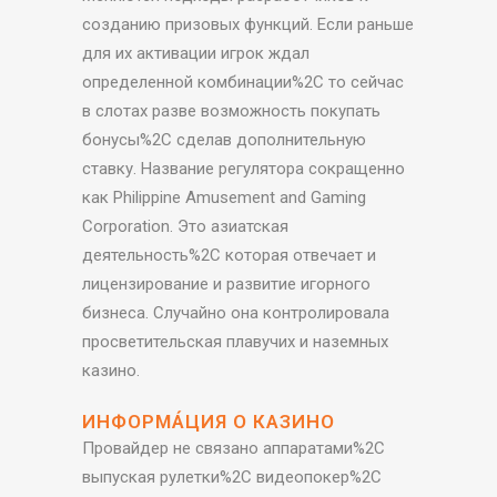
созданию призовых функций. Если раньше
для их активации игрок ждал
определенной комбинации%2C то сейчас
в слотах разве возможность покупать
бонусы%2C сделав дополнительную
ставку. Название регулятора сокращенно
как Philippine Amusement and Gaming
Corporation. Это азиатская
деятельность%2C которая отвечает и
лицензирование и развитие игорного
бизнеса. Случайно она контролировала
просветительская плавучих и наземных
казино.
ИНФОРМА́ЦИЯ O КАЗИНО
Провайдер не связано аппаратами%2C
выпуская рулетки%2C видеопокер%2C