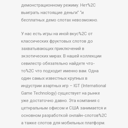
демонстрационному режиму. Нет%2C
выиграть настоящие деньги” “и
бесплатных демо слотах невозможно.
У нас есть игры на иной вкус%2C от
классических фруктовых слотов до
захватывающих приключений в
экзотических мирах. В нашей коллекции
севилестр обязательно найдете что-
то%2C что подходит именно вам. Одна
один самых известных крупных в
индустрии азартных игр – IGT (International
Game Technology) существует на рынке
уже достаточно давно. Эта компания с
цетнральным офисом и США занимается и
основном разработкой онлайн-слотов%2C
а тажке слотов для мобильных платформ.