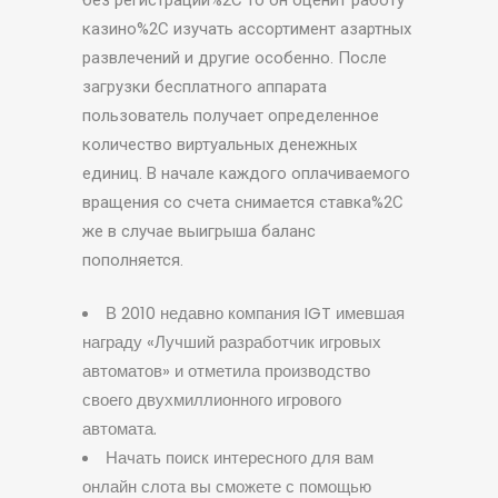
без регистрации%2C то он оценит работу
казино%2C изучать ассортимент азартных
развлечений и другие особенно. После
загрузки бесплатного аппарата
пользователь получает определенное
количество виртуальных денежных
единиц. В начале каждого оплачиваемого
вращения со счета снимается ставка%2C
же в случае выигрыша баланс
пополняется.
В 2010 недавно компания IGT имевшая
награду «Лучший разработчик игровых
автоматов» и отметила производство
своего двухмиллионного игрового
автомата.
Начать поиск интересного для вам
онлайн слота вы сможете с помощью