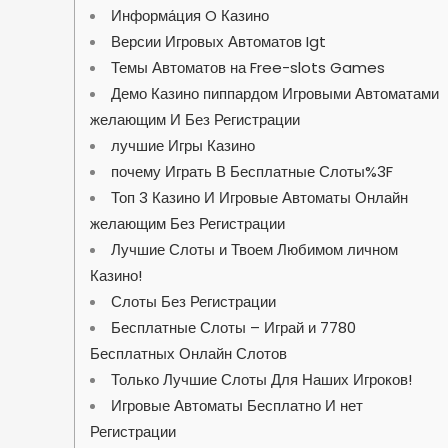
Информа́ция O Казино
Версии Игровых Автоматов Igt
Темы Автоматов на Free-slots Games
Демо Казино пиппардом Игровыми Автоматами
желающим И Без Регистрации
лучшие Игры Казино
почему Играть В Бесплатные Слоты%3F
Топ 3 Казино И Игровые Автоматы Онлайн
желающим Без Регистрации
Лучшие Слоты и Твоем Любимом личном
Казино!
Слоты Без Регистрации
Бесплатные Слоты – Играй и 7780
Бесплатных Онлайн Слотов
Только Лучшие Слоты Для Наших Игроков!
Игровые Автоматы Бесплатно И нет
Регистрации