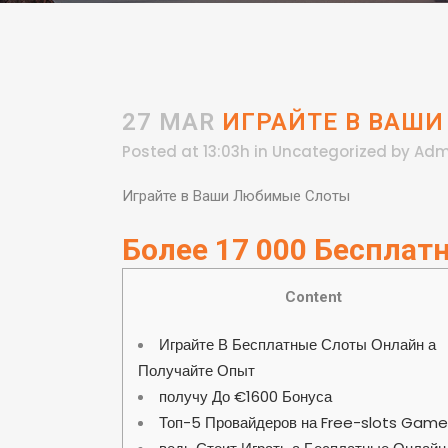
27 MAR
ИГРАЙТЕ В ВАШИ
Posted at 13:03h
in
Uncategorized
by
Adm
Играйте в Ваши Любимые Слоты
Более 17 000 Бесплат
Content
Играйте В Бесплатные Слоты Онлайн а
Получайте Опыт
получу До €1600 Бонуса
Топ-5 Провайдеров на Free-slots Game