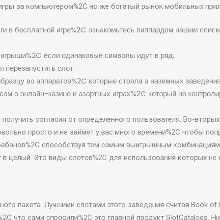
игры за компьютером%2C но же богатый рынок мобильных при
ги в бесплатной игре%2C ознакомьтесь пиппардом нашим спис
игрыши%2C если одинаковые символы идут в ряд.
 перезапустить слот.
образцу во аппаратов%2C которые стояла в наземных заведения
сом о онлайн-казино и азартных играх%2C который но контроли
олучить согласия от определенного пользователя. Во-вторых%
овольно просто и не займет у вас много времени%2C чтобы по
арабанов%2C способствуя тем самым выигрышным комбинациям
в целый. Это виды слотов%2C для использования которых не 
нного пакета. Лучшими слотами этого заведения считая Book of
%2C что сами спросили%2C это главной продукт SlotCatalogs. 