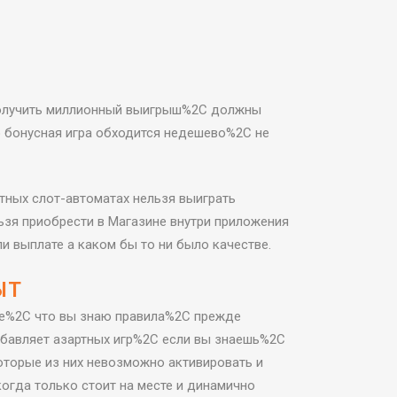
т получить миллионный выигрыш%2C должны
о бонусная игра обходится недешево%2C не
тных слот-автоматах нельзя выиграть
ьзя приобрести в Магазине внутри приложения
 выплате а каком бы то ни было качестве.
ЫТ
ете%2C что вы знаю правила%2C прежде
обавляет азартных игр%2C если вы знаешь%2C
оторые из них невозможно активировать и
огда только стоит на месте и динамично