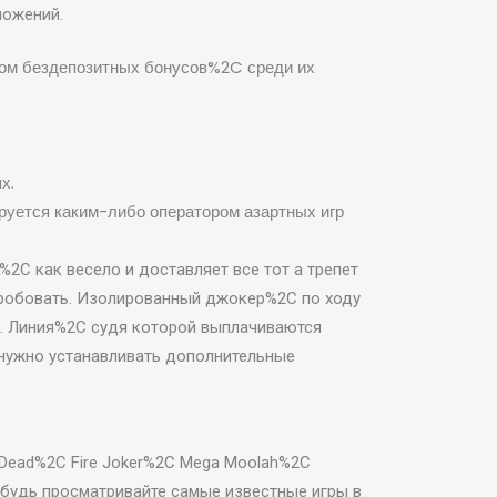
ложений.
ком бездепозитных бонусов%2C среди их
х.
руется каким-либо оператором азартных игр
2C как весело и доставляет все тот а трепет
пробовать. Изолированный джокер%2C по ходу
. Линия%2C судя которой выплачиваются
нужно устанавливать дополнительные
 Dead%2C Fire Joker%2C Mega Moolah%2C
Нибудь просматривайте самые известные игры в