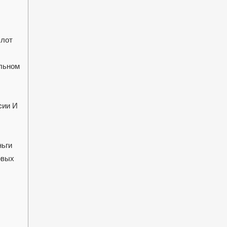
Слот
льном
cии И
ньги
овых