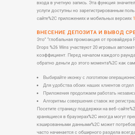
входа в учетную запись. Эта функция значит
услуги доступны но зарегистрированным поль
сайте%2C приложениях и мобильных версиях
ВНЕСЕНИЕ ДЕПОЗИТА И ВЫВОД СР
Это” “глобальная промоакция от провайдера 
Drops %26 Wins участвуют 20 игровых автома
коэффициент. Перед началом каждого раунда 
обратно деньги до этого момента%2C как само
Выбирайте иконку с логотипом операционн
Для удобства обоих наших клиентов отдел 
Приложения продолжаем работать независи
Алгоритмы совершения ставок же регистра
Посетите страницу поддержки на веб-сайте%
хранящиеся в браузерах%2C иногда могут пре
кэшированными данными%2C может потребовать
часто начинается с обширного раздела всегд