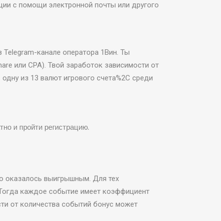
ции с помощи электронной почты или другого
 Telegram-канале оператора 1Вин. Ты
are или CPA). Твой заработок зависимости от
 одну из 13 валют игрового счета%2C среди
но и пройти регистрацию.
но оказалось выигрышным. Для тех
Тогда каждое событие имеет коэффициент
ти от количества событий бонус может