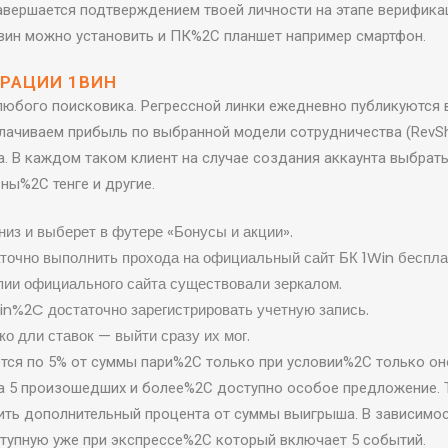
авершается подтверждением твоей личности на этапе верифика
вин можно установить и ПК%2C планшет например смартфон.
ТРАЦИИ 1ВИН
юбого поисковика. Регрессной линки ежедневно публикуются в
плачиваем прибыль по выбранной модели сотрудничества (RevSh
. В каждом таком клиент на случае создания аккаунта выбрать
ы%2C тенге и другие.
низ и выберет в футере «Бонусы и акции».
точно выполнить прохода на официальный сайт БК 1Win бесплат
пии официального сайта существовали зеркалом.
Win%2C достаточно зарегистрировать учетную запись.
о дли ставок — выйти сразу их мог.
ется по 5% от суммы пари%2C только при условии%2C только о
а 5 произошедших и более%2C доступно особое предложение. 
ить дополнительный процента от суммы выигрыша. В зависимос
оступную уже при экспрессе%2C который включает 5 событий.