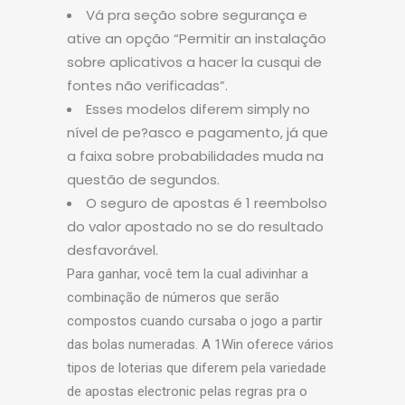
Vá pra seção sobre segurança e
ative an opção “Permitir an instalação
sobre aplicativos a hacer la cusqui de
fontes não verificadas”.
Esses modelos diferem simply no
nível de pe?asco e pagamento, já que
a faixa sobre probabilidades muda na
questão de segundos.
O seguro de apostas é 1 reembolso
do valor apostado no se do resultado
desfavorável.
Para ganhar, você tem la cual adivinhar a
combinação de números que serão
compostos cuando cursaba o jogo a partir
das bolas numeradas. A 1Win oferece vários
tipos de loterias que diferem pela variedade
de apostas electronic pelas regras pra o