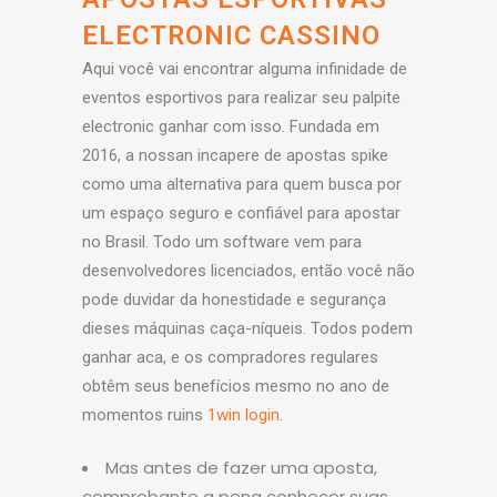
ELECTRONIC CASSINO
Aqui você vai encontrar alguma infinidade de
eventos esportivos para realizar seu palpite
electronic ganhar com isso. Fundada em
2016, a nossan incapere de apostas spike
como uma alternativa para quem busca por
um espaço seguro e confiável para apostar
no Brasil. Todo um software vem para
desenvolvedores licenciados, então você não
pode duvidar da honestidade e segurança
dieses máquinas caça-níqueis. Todos podem
ganhar aca, e os compradores regulares
obtêm seus benefícios mesmo no ano de
momentos ruins
1win login
.
Mas antes de fazer uma aposta,
comprobante a pena conhecer suas