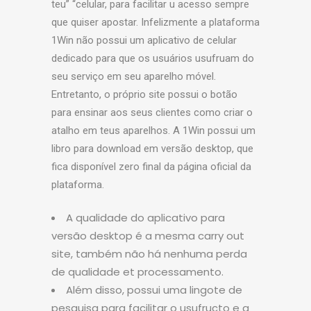
teu” “celular, para facilitar u acesso sempre
que quiser apostar. Infelizmente a plataforma
1Win não possui um aplicativo de celular
dedicado para que os usuários usufruam do
seu serviço em seu aparelho móvel.
Entretanto, o próprio site possui o botão
para ensinar aos seus clientes como criar o
atalho em teus aparelhos. A 1Win possui um
libro para download em versão desktop, que
fica disponível zero final da página oficial da
plataforma.
A qualidade do aplicativo para
versão desktop é a mesma carry out
site, também não há nenhuma perda
de qualidade et processamento.
Além disso, possui uma lingote de
pesquisa para facilitar o usufructo e a