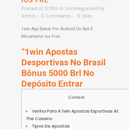
IOS FRE
Posted at 12:05h
in
Uncategorized
by
Admin
0 Comments
0
Likes
1win App Baixar Por Android Os Apk E
Mecanismo Ios Free
“1win Apostas
Desportivas No Brasil
Bônus 5000 Brl No
Depósito Entrar
Content
Venha Para A 1win Apostas Esportivas At
The Cassino
Tipos De Apostas