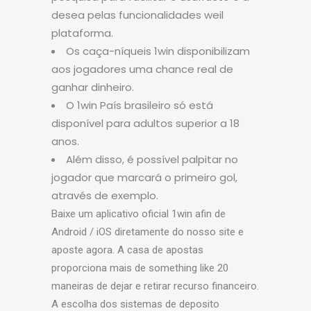
desea pelas funcionalidades weil
plataforma.
Os caça-níqueis 1win disponibilizam
aos jogadores uma chance real de
ganhar dinheiro.
O 1win País brasileiro só está
disponível para adultos superior a 18
anos.
Além disso, é possível palpitar no
jogador que marcará o primeiro gol,
através de exemplo.
Baixe um aplicativo oficial 1win afin de
Android / iOS diretamente do nosso site e
aposte agora. A casa de apostas
proporciona mais de something like 20
maneiras de dejar e retirar recurso financeiro.
A escolha dos sistemas de deposito