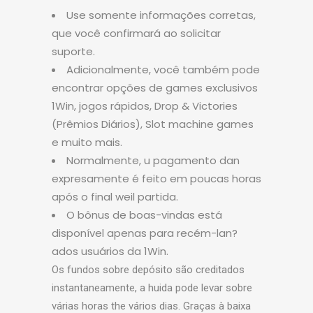
Use somente informações corretas,
que você confirmará ao solicitar
suporte.
Adicionalmente, você também pode
encontrar opções de games exclusivos
1Win, jogos rápidos, Drop & Victories
(Prêmios Diários), Slot machine games
e muito mais.
Normalmente, u pagamento dan
expresamente é feito em poucas horas
após o final weil partida.
O bônus de boas-vindas está
disponível apenas para recém-lan?
ados usuários da 1Win.
Os fundos sobre depósito são creditados
instantaneamente, a huida pode levar sobre
várias horas the vários dias. Graças à baixa