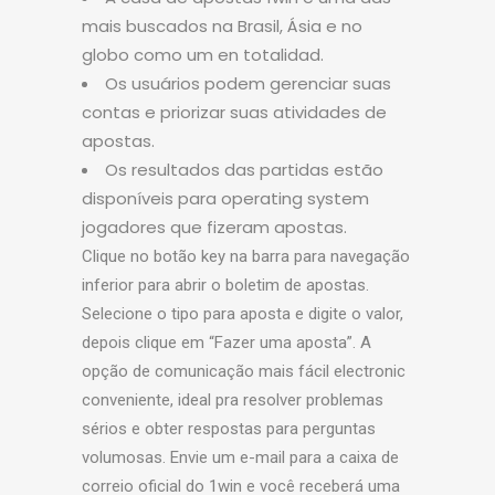
mais buscados na Brasil, Ásia e no
globo como um en totalidad.
Os usuários podem gerenciar suas
contas e priorizar suas atividades de
apostas.
Os resultados das partidas estão
disponíveis para operating system
jogadores que fizeram apostas.
Clique no botão key na barra para navegação
inferior para abrir o boletim de apostas.
Selecione o tipo para aposta e digite o valor,
depois clique em “Fazer uma aposta”. A
opção de comunicação mais fácil electronic
conveniente, ideal pra resolver problemas
sérios e obter respostas para perguntas
volumosas. Envie um e-mail para a caixa de
correio oficial do 1win e você receberá uma