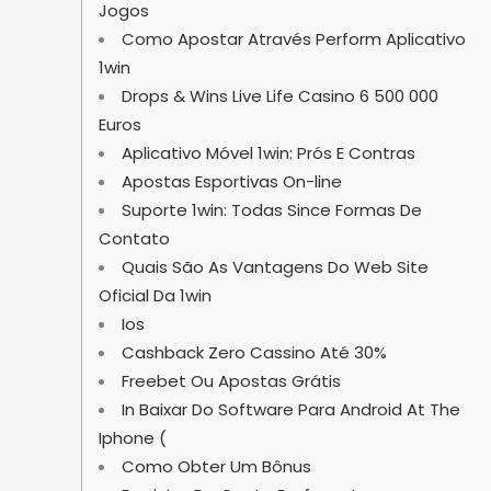
Jogos
Como Apostar Através Perform Aplicativo
1win
Drops & Wins Live Life Casino 6 500 000
Euros
Aplicativo Móvel 1win: Prós E Contras
Apostas Esportivas On-line
Suporte 1win: Todas Since Formas De
Contato
Quais São As Vantagens Do Web Site
Oficial Da 1win
Ios
Cashback Zero Cassino Até 30%
Freebet Ou Apostas Grátis
In Baixar Do Software Para Android At The
Iphone (
Como Obter Um Bônus