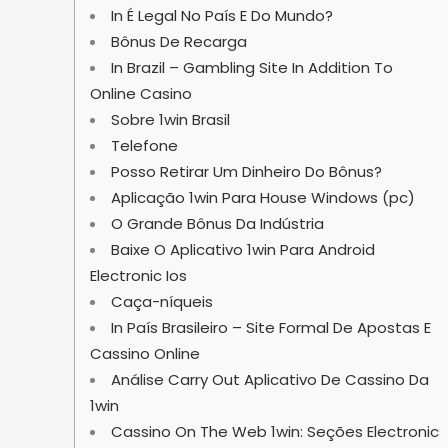
In É Legal No País E Do Mundo?
Bônus De Recarga
In Brazil – Gambling Site In Addition To
Online Casino
Sobre 1win Brasil
Telefone
Posso Retirar Um Dinheiro Do Bônus?
Aplicação 1win Para House Windows (pc)
O Grande Bônus Da Indústria
Baixe O Aplicativo 1win Para Android
Electronic Ios
Caça-níqueis
In País Brasileiro – Site Formal De Apostas E
Cassino Online
Análise Carry Out Aplicativo De Cassino Da
1win
Cassino On The Web 1win: Seções Electronic