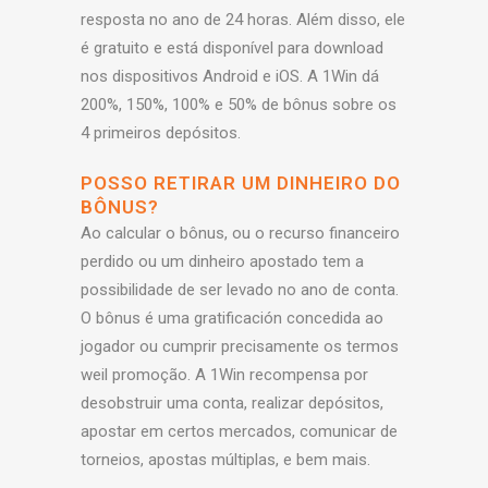
resposta no ano de 24 horas. Além disso, ele
é gratuito e está disponível para download
nos dispositivos Android e iOS. A 1Win dá
200%, 150%, 100% e 50% de bônus sobre os
4 primeiros depósitos.
POSSO RETIRAR UM DINHEIRO DO
BÔNUS?
Ao calcular o bônus, ou o recurso financeiro
perdido ou um dinheiro apostado tem a
possibilidade de ser levado no ano de conta.
O bônus é uma gratificación concedida ao
jogador ou cumprir precisamente os termos
weil promoção. A 1Win recompensa por
desobstruir uma conta, realizar depósitos,
apostar em certos mercados, comunicar de
torneios, apostas múltiplas, e bem mais.