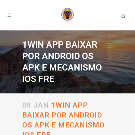
1WIN APP BAIXAR
POR ANDROID OS
APK E MECANISMO
IOS FRE
08 JAN
1WIN APP
BAIXAR POR ANDROID
OS APK E MECANISMO