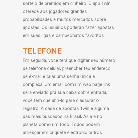
sorteio de prêmios em dinheiro. O app 1win
oferece aos jogadores grandes
probabilidades e muitos mercados sobre
apostas. Os usuários poderão fazer apostas
em suas ligas e campeonatos favoritos.
TELEFONE
Em seguida, você terá que digitar seu número
de telefone celular, preencher teu endereço
de e-mail e criar uma senha única e
complexa. Um email com um web page link
será enviado pra sua caixa sobre entrada,
você tem que abri-lo para clausurar o
registro. A casa de apostas 1win é alguma
das mais buscados na Brasil, Ásia e no
planeta como um todo. Todos podem
arriesgar em críquete electronic outros