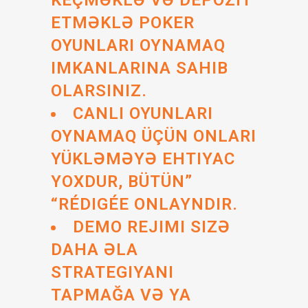
KEÇMƏKLƏ VƏ DEPOZIT
ETMƏKLƏ POKER
OYUNLARI OYNAMAQ
IMKANLARINA SAHIB
OLARSINIZ.
CANLI OYUNLARI
OYNAMAQ ÜÇÜN ONLARI
YÜKLƏMƏYƏ EHTIYAC
YOXDUR, BÜTÜN”
“RÉDIGÉE ONLAYNDIR.
DEMO REJIMI SIZƏ
DAHA ƏLA
STRATEGIYANI
TAPMAĞA VƏ YA