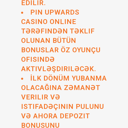
EDILIR.
PIN UPWARDS
CASINO ONLINE
TƏRƏFINDƏN TƏKLIF
OLUNAN BÜTÜN
BONUSLAR ÖZ OYUNÇU
OFISINDƏ
AKTIVLƏŞDIRILƏCƏK.
İLK DÖNÜM YUBANMA
OLACAĞINA ZƏMANƏT
VERILIR VƏ
ISTIFADƏÇININ PULUNU
VƏ AHORA DEPOZIT
BONUSUNU