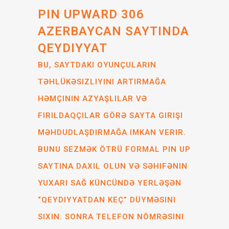
PIN UPWARD 306
AZERBAYCAN SAYTINDA
QEYDIYYAT
BU, SAYTDAKI OYUNÇULARIN
TƏHLÜKƏSIZLIYINI ARTIRMAĞA
HƏMÇININ AZYAŞLILAR VƏ
FIRILDAQÇILAR GÖRƏ SAYTA GIRIŞI
MƏHDUDLAŞDIRMAĞA IMKAN VERIR.
BUNU SEZMƏK ÖTRÜ FORMAL PIN UP
SAYTINA DAXIL OLUN VƏ SƏHIFƏNIN
YUXARI SAĞ KÜNCÜNDƏ YERLƏŞƏN
“QEYDIYYATDAN KEÇ” DÜYMƏSINI
SIXIN. SONRA TELEFON NÖMRƏSINI