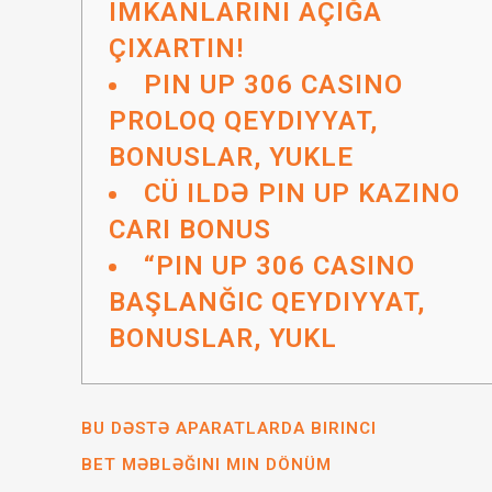
IMKANLARINI AÇIĞA
ÇIXARTIN!
PIN UP 306 CASINO
PROLOQ QEYDIYYAT,
BONUSLAR, YUKLE
CÜ ILDƏ PIN UP KAZINO
CARI BONUS
“PIN UP 306 CASINO
BAŞLANĞIC QEYDIYYAT,
BONUSLAR, YUKL
BU DƏSTƏ APARATLARDA BIRINCI
BET MƏBLƏĞINI MIN DÖNÜM