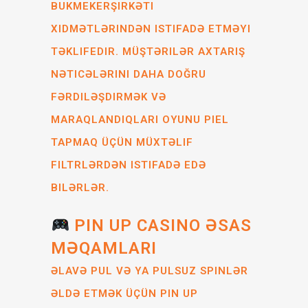
BUKMEKERŞIRKƏTI
XIDMƏTLƏRINDƏN ISTIFADƏ ETMƏYI
TƏKLIFEDIR. MÜŞTƏRILƏR AXTARIŞ
NƏTICƏLƏRINI DAHA DOĞRU
FƏRDILƏŞDIRMƏK VƏ
MARAQLANDIQLARI OYUNU PIEL
TAPMAQ ÜÇÜN MÜXTƏLIF
FILTRLƏRDƏN ISTIFADƏ EDƏ
BILƏRLƏR.
PIN UP CASINO ƏSAS
MƏQAMLARI
ƏLAVƏ PUL VƏ YA PULSUZ SPINLƏR
ƏLDƏ ETMƏK ÜÇÜN PIN UP