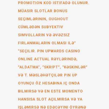
PROMOTION KOD ISTIFADƏ OLUNUR.
MÜASIR SLOTLAR BONUS
SEÇIMLƏRININ, OUGHOUT
CÜMLƏDƏN SUBYEKTIV
SIMVOLLARIN VƏ ƏVƏZSIZ
FIRLANMALARIN OLMASI ILƏ”
“SEÇILIR. PIN UPWARDS CASINO
ONLINE ACTUAL RƏYLƏRINDƏ,
“ALDATMA”, “SKRIPT”, “KƏSKINLƏR”
VƏ T. MƏSLƏHƏTÇILƏR PIN UP
OYUNÇU ÖZ HESABINA IÇ ONDA
BILMIRSƏ VƏ EN ESTE MOMENTO
HANSISA SLOT AÇILMIRSA VƏ YA
IŞLƏMIRSƏ NƏ EDƏCƏYINI ÖYRƏNƏ