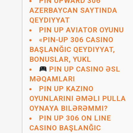
PIN UPWARD 306
AZERBAYCAN SAYTINDA
QEYDIYYAT
PIN UP AVIATOR OYUNU
«PIN-UP 306 CASINO
BAŞLANĞIC QEYDIYYAT,
BONUSLAR, YUKL
PIN UP CASINO ƏSL
MƏQAMLARI
PIN UP KAZINO
OYUNLARINI ƏMƏLI PULLA
OYNAYA BILƏRƏMMI?
PIN UP 306 ON LINE
CASINO BAŞLANĞIC