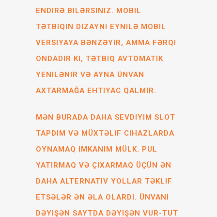
ENDIRƏ BILƏRSINIZ. MOBIL
TƏTBIQIN DIZAYNI EYNILƏ MOBIL
VERSIYAYA BƏNZƏYIR, AMMA FƏRQI
ONDADIR KI, TƏTBIQ AVTOMATIK
YENILƏNIR VƏ AYNA ÜNVAN
AXTARMAĞA EHTIYAC QALMIR.
MƏN BURADA DAHA SEVDIYIM SLOT
TAPDIM VƏ MÜXTƏLIF CIHAZLARDA
OYNAMAQ IMKANIM MÜLK. PUL
YATIRMAQ VƏ ÇIXARMAQ ÜÇÜN ƏN
DAHA ALTERNATIV YOLLAR TƏKLIF
ETSƏLƏR ƏN ƏLA OLARDI. ÜNVANI
DƏYIŞƏN SAYTDA DƏYIŞƏN VUR-TUT