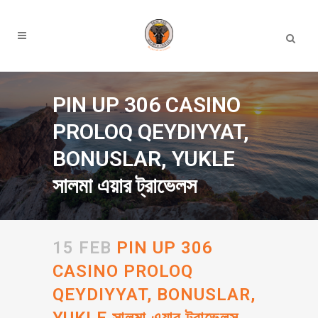
PIN UP 306 CASINO
PROLOQ QEYDIYYAT,
BONUSLAR, YUKLE
সালমা এয়ার ট্রাভেলস
15 FEB
PIN UP 306
CASINO PROLOQ
QEYDIYYAT, BONUSLAR,