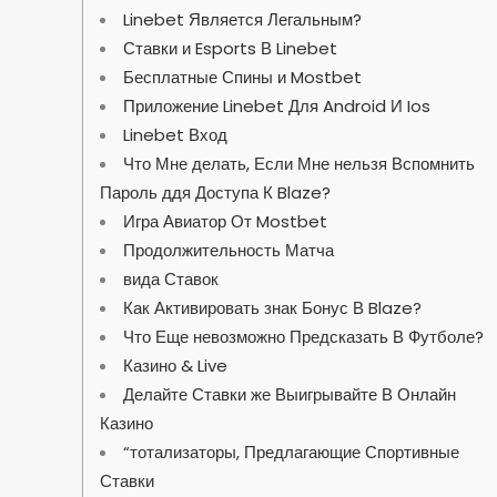
Linebet Является Легальным?
Ставки и Esports В Linebet
Бесплатные Спины и Mostbet
Приложение Linebet Для Android И Ios
Linebet Вход
Что Мне делать, Если Мне нельзя Вспомнить
Пароль ддя Доступа К Blaze?
Игра Авиатор От Mostbet
Продолжительность Матча
вида Ставок
Как Активировать знак Бонус В Blaze?
Что Еще невозможно Предсказать В Футболе?
Казино & Live
Делайте Ставки же Выигрывайте В Онлайн
Казино
“тотализаторы, Предлагающие Спортивные
Ставки