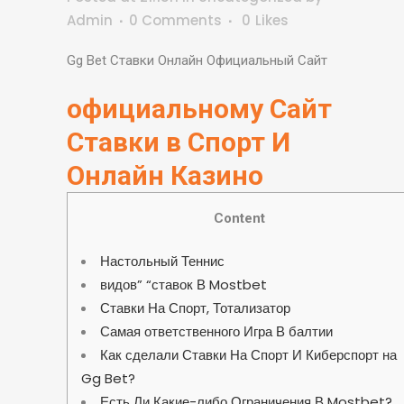
Admin
0 Comments
0
Likes
Gg Bet Ставки Онлайн Официальный Сайт
официальному Сайт
Ставки в Спорт И
Онлайн Казино
Content
Настольный Теннис
видов” “ставок В Mostbet
Ставки На Спорт, Тотализатор
Самая ответственного Игра В балтии
Как сделали Ставки На Спорт И Киберспорт на
Gg Bet?
Есть Ли Какие-либо Ограничения В Mostbet?