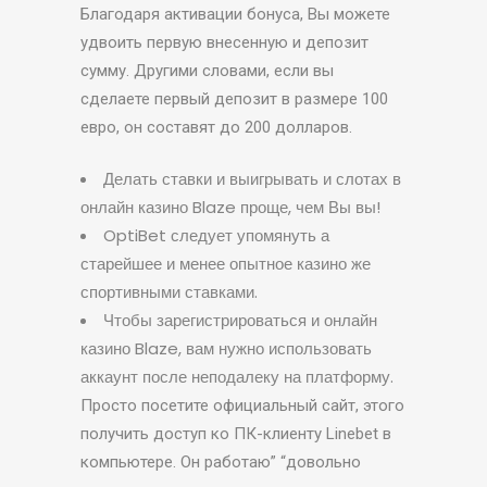
Благодаря активации бонуса, Вы можете
удвоить первую внесенную и депозит
сумму. Другими словами, если вы
сделаете первый депозит в размере 100
евро, он составят до 200 долларов.
Делать ставки и выигрывать и слотах в
онлайн казино Blaze проще, чем Вы вы!
OptiBet следует упомянуть а
старейшее и менее опытное казино же
спортивными ставками.
Чтобы зарегистрироваться и онлайн
казино Blaze, вам нужно использовать
аккаунт после неподалеку на платформу.
Просто посетите официальный сайт, этого
получить доступ ко ПК-клиенту Linebet в
компьютере. Он работаю” “довольно