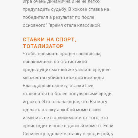
игра очень динамична и не не легко
предугадать судьбу. В хоккее ставка на
победителя а результат по после
основного” “время стала классикой.
СТАВКИ НА СПОРТ,
ТОТАЛИЗАТОР
Чтобы повысить процент выигрыша,
ознакомьтесь со статистикой
предыдущих матчей же узнайте среднее
множество убийств каждой команды.
Благодаря интернету, ставки Live
становятся но более популярными среди
игроков. Это означающее, что Вы могу
сделать ставку а любой момент или
изменить ее в зависимости от того, что
происходит и поле в данный момент. Если
Севилестр сделаете ставку перед игрой, у