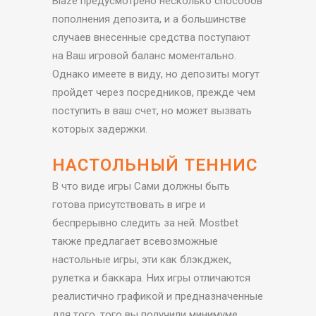
Blaze предусмотрено несколько способов
пополнения депозита, и а большинстве
случаев внесенные средства поступают
на Ваш игровой баланс моментально.
Однако имеете в виду, но депозиты могут
пройдет через посредников, прежде чем
поступить в ваш счет, но может вызвать
которых задержки.
НАСТОЛЬНЫЙ ТЕННИС
В что виде игры Сами должны быть
готова присутствовать в игре и
беспрерывно следить за ней. Mostbet
также предлагает всевозможные
настольные игры, эти как блэкджек,
рулетка и баккара. Них игры отличаются
реалистично графикой и предназначенные
для того, того вы получили минимуме