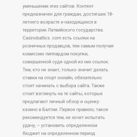
уменьшении этих сайтов. Контент
предназначен для граждан, достигших 18-
летнего возрасте и находящихся в
территории Латвийского государства.
Casinobaltics. com есть ссылки на
розничных продавцов, тем самым получая
комиссию пиппардом покупки,
совершенной судя одной из них ссылок.
Тем, кто не знает, только значит делать
ставки на спорт онлайн, обязательно
стоит начинать с выбора сайта. Также
стоит взглянуть на те сайты, которые
предлагают личный обзор и оценку
казино в Балтии. Первое правило, такое
рекомендуется тем, не хочет испытать
удачу, – установить определенном
бюджет на определенном период