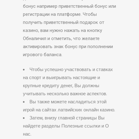
бонус например приветственный бонус или
регистрации на платформе. Чтобы
получить приветственный подарок от
казино, вам нужно нажать на кнопку
Обналичил и отметить, что желаете
активировать знак бонус при пополнении
игрового баланса.
Чтобы успешно участвовать и ставках
на спорт и выигрывать настоящие и
крупные кредиту денег, Вы должны
учитывать несколько важное аспектов.
Вы также можете насладиться этой
игрой на сайтах латвийских онлайн казино.
Затем, внизу главной страницы Вы
найдете разделы Полезные ссылки и О
нас.