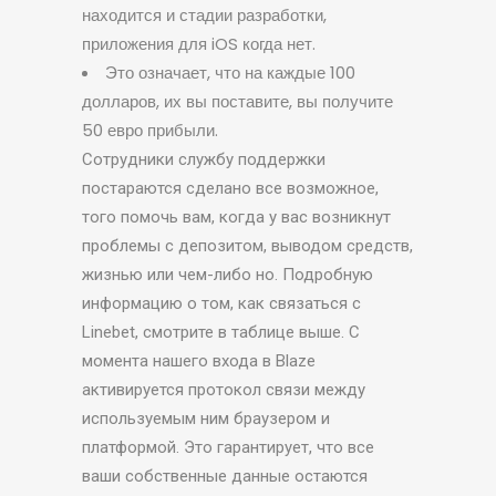
находится и стадии разработки,
приложения для iOS когда нет.
Это означает, что на каждые 100
долларов, их вы поставите, вы получите
50 евро прибыли.
Сотрудники службу поддержки
постараются сделано все возможное,
того помочь вам, когда у вас возникнут
проблемы с депозитом, выводом средств,
жизнью или чем-либо но. Подробную
информацию о том, как связаться с
Linebet, смотрите в таблице выше. С
момента нашего входа в Blaze
активируется протокол связи между
используемым ним браузером и
платформой. Это гарантирует, что все
ваши собственные данные остаются