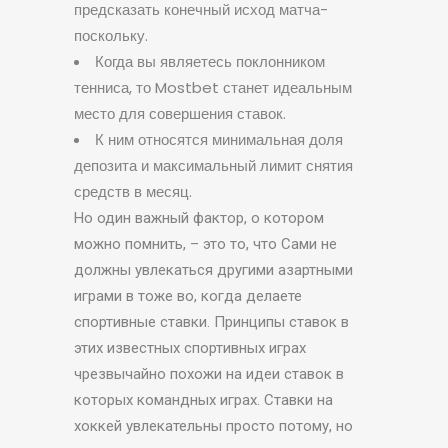
предсказать конечный исход матча-
поскольку.
Когда вы являетесь поклонником
тенниса, то Mostbet станет идеальным
место для совершения ставок.
К ним относятся минимальная доля
депозита и максимальный лимит снятия
средств в месяц.
Но один важный фактор, о котором
можно помнить, – это то, что Сами не
должны увлекаться другими азартными
играми в тоже во, когда делаете
спортивные ставки. Принципы ставок в
этих известных спортивных играх
чрезвычайно похожи на идеи ставок в
которых командных играх. Ставки на
хоккей увлекательны просто потому, но