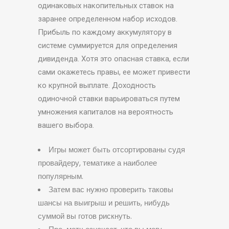
одинаковых накопительных ставок на
заранее определенном набор исходов.
Прибыль по каждому аккумулятору в
системе суммируется для определения
дивиденда. Хотя это опасная ставка, если
сами окажетесь правы, ее может привести
ко крупной выплате. Доходность
одиночной ставки варьироваться путем
умножения капиталов на вероятность
вашего выбора.
Игры может быть отсортированы судя
провайдеру, тематике а наиболее
популярным.
Затем вас нужно проверить таковы
шансы на выигрыш и решить, нибудь
суммой вы готов рискнуть.