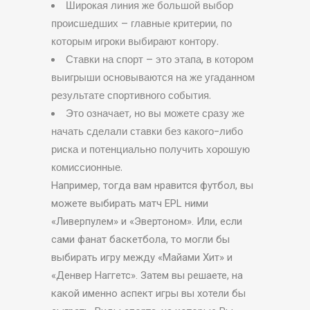
Широкая линия же большой выбор
происшедших – главные критерии, по
которым игроки выбирают контору.
Ставки на спорт – это этапа, в котором
выигрыши основываются на же угаданном
результате спортивного события.
Это означает, но вы можете сразу же
начать сделали ставки без какого-либо
риска и потенциально получить хорошую
комиссионные.
Например, тогда вам нравится футбол, вы
можете выбирать матч EPL ними
«Ливерпулем» и «Эвертоном». Или, если
сами фанат баскетбола, то могли бы
выбирать игру между «Майами Хит» и
«Денвер Наггетс». Затем вы решаете, на
какой именно аспект игры вы хотели бы