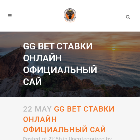
GG BET СТАВКИ
ОНЛАЙН
ОФИЦИАЛЬНЫЙ
САЙ
22 MAY
GG BET СТАВКИ
ОНЛАЙН
ОФИЦИАЛЬНЫЙ САЙ
Posted at 21:15h
in
Uncategorized
by